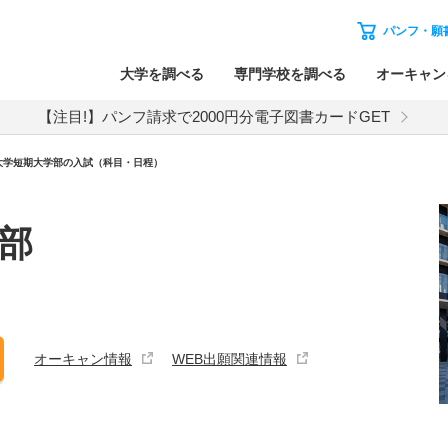
パンフ・願
大学を調べる
専門学校を調べる
オーキャン
【注目!】パンフ請求で2000円分電子図書カードGET
大学短期大学部
の入試（科目・日程）
部
オーキャン情報
WEB出願関連情報