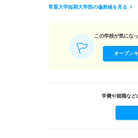
常葉大学短期大学部の偏差値を見る
この学校が気にな
オープン
学費や就職など