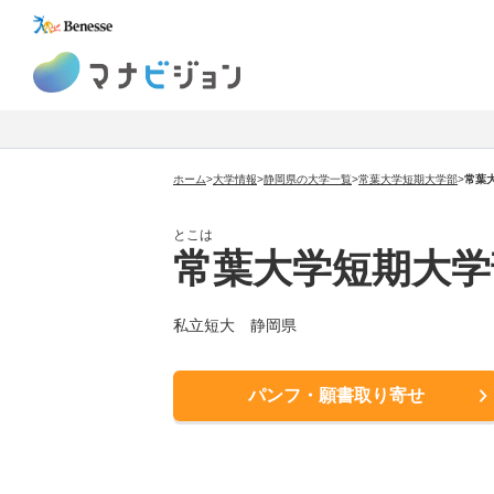
マナビジョン
ホーム
>
大学情報
>
静岡県の大学一覧
>
常葉大学短期大学部
>
常葉
とこは
常葉大学短期大学
私立短大
静岡県
パンフ・願書取り寄せ