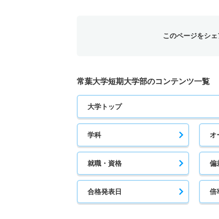
このページをシェ
常葉大学短期大学部のコンテンツ一覧
大学トップ
学科
オ
就職・資格
偏
合格発表日
倍