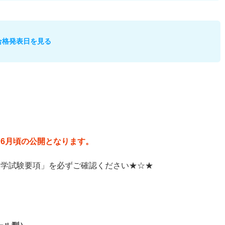
合格発表日を見る
。6月頃の公開となります。
入学試験要項」を必ずご確認ください★☆★