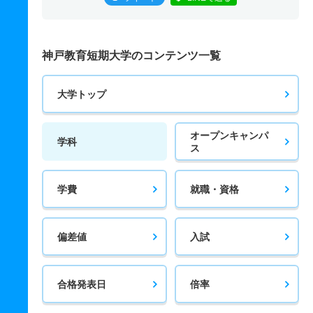
神戸教育短期大学のコンテンツ一覧
大学トップ
オープンキャンパ
学科
ス
学費
就職・資格
偏差値
入試
合格発表日
倍率