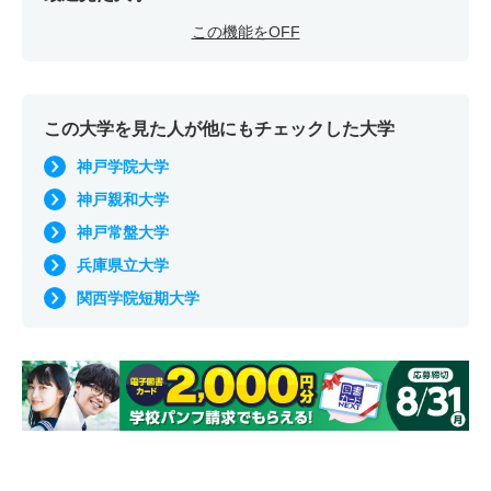
この機能をOFF
この大学を見た人が他にもチェックした大学
神戸学院大学
神戸親和大学
神戸常盤大学
兵庫県立大学
関西学院短期大学