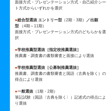
面接方式・プレゼンテーション方式・自己紹介シー
ト方式からいずれかを選択
●
総合型選抜 エントリー型
（2期・3期）
／出願
型
（4期～11期）
面接方式・プレゼンテーション方式のどちらかを選
択
●
学校推薦型選抜［指定校推薦選抜］
推薦書・調査書の書類審査と面接により選抜
●
学校推薦型選抜［公募制推薦選抜］
推薦書、調査書の書類審査と国語（古典を除く）の
得点により選抜
●
一般選抜
（1期・2期）
筆記試験（国語〈古典を除く〉）記述式の得点によ
り選抜