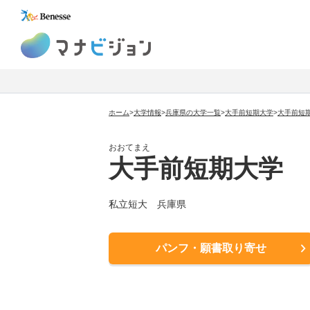
マナビジョン
ホーム
>
大学情報
>
兵庫県の大学一覧
>
大手前短期大学
>
大手前短
おおてまえ
大手前短期大学
私立短大
兵庫県
パンフ・願書取り寄せ