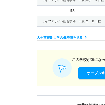
ライフデザイン総合学科 一般 共テ Ａ日程
5人
ライフデザイン総合学科 一般 ニ Ｂ日程
2人
大手前短期大学の偏差値を見る
ライフデザイン総合学科 推薦 学校推薦公募
37人
この学校が気にな
ライフデザイン総合学科 推薦 学校推薦型公
オープン
10人
ライフデザイン総合学科 推薦 学校推薦公募
37人