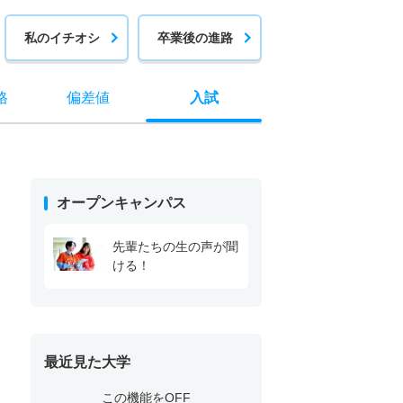
私のイチオシ
卒業後の進路
格
偏差値
入試
オープンキャンパス
先輩たちの生の声が聞
ける！
最近見た大学
この機能をOFF