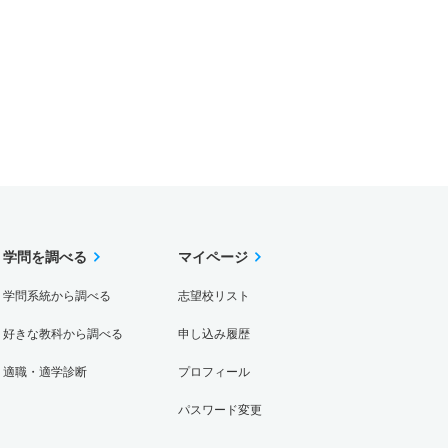
学問を調べる
マイページ
学問系統から調べる
志望校リスト
好きな教科から調べる
申し込み履歴
適職・適学診断
プロフィール
パスワード変更