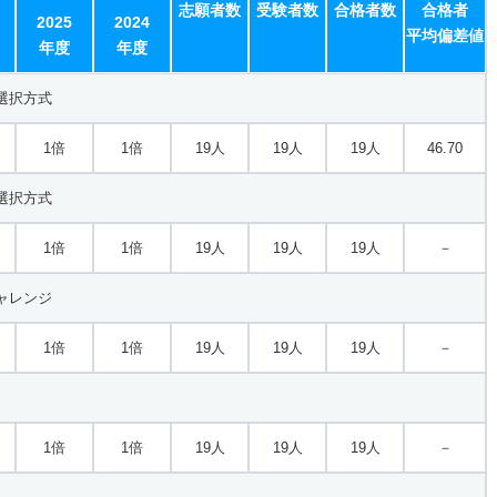
志願者数
受験者数
合格者数
合格者
2025
2024
平均偏差値
年度
年度
選択方式
1倍
1倍
19人
19人
19人
46.70
選択方式
1倍
1倍
19人
19人
19人
－
ャレンジ
1倍
1倍
19人
19人
19人
－
1倍
1倍
19人
19人
19人
－