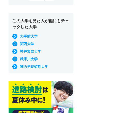
この大学を見た人が他にもチェ
ックした大学
大手前大学
関西大学
神戸常盤大学
武庫川大学
関西学院短期大学