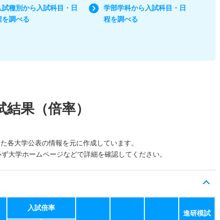
入試種別から入試科目・日
学部学科から入試科目・日
程を調べる
程を調べる
試結果（倍率）
した各大学公表の情報を元に作成しています。
必ず大学ホームページなどで詳細を確認してください。
入試倍率
進研模試