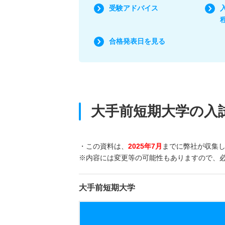
受験アドバイス
合格発表日を見る
大手前短期大学の入
・この資料は、
2025年7月
までに弊社が収集
※内容には変更等の可能性もありますので、
大手前短期大学