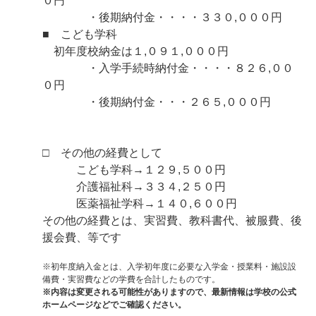
０円
・後期納付金・・・・３３０,０００円
■ こども学科
初年度校納金は１,０９１,０００円
・入学手続時納付金・・・・８２６,００
０円
・後期納付金・・・２６５,０００円
□ その他の経費として
こども学科→１２９,５００円
介護福祉科→３３４,２５０円
医薬福祉学科→１４０,６００円
その他の経費とは、実習費、教科書代、被服費、後
援会費、等です
※初年度納入金とは、入学初年度に必要な入学金・授業料・施設設
備費・実習費などの学費を合計したものです。
※内容は変更される可能性がありますので、最新情報は学校の公式
ホームページなどでご確認ください。