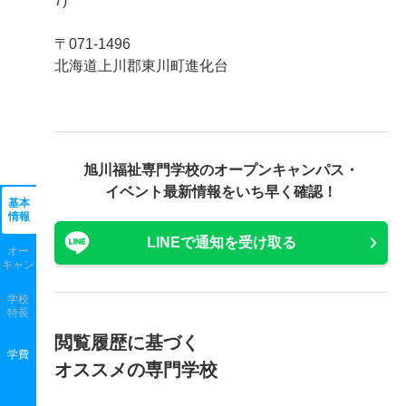
7)
〒071-1496
北海道上川郡東川町進化台
旭川福祉専門学校の
オープンキャンパス・
イベント最新情報をいち早く確認！
基本
情報
LINEで通知を受け取る
オー
キャン
学校
特長
閲覧履歴に基づく
学費
オススメの専門学校