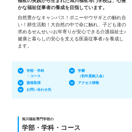
福祉の実践から生まれた旭川福祉専門学校は、心豊
かな福祉従事者の養成を目指しています。
自然豊かなキャンパス！ポニーやウサギとの触れ合
い！耕生活動！大自然の中で命に触れ、子ども達の
求めるせんせい♪お年寄りが安心できる介護福祉士♪
健康と暮らしの安心を支える医薬従事者♪を養成し
ます。
学部・学科
学費
・コース
（初年度納入金）
資格取得
アクセス情報
お問い合わせ先
旭川福祉専門学校の
学部・学科・コース