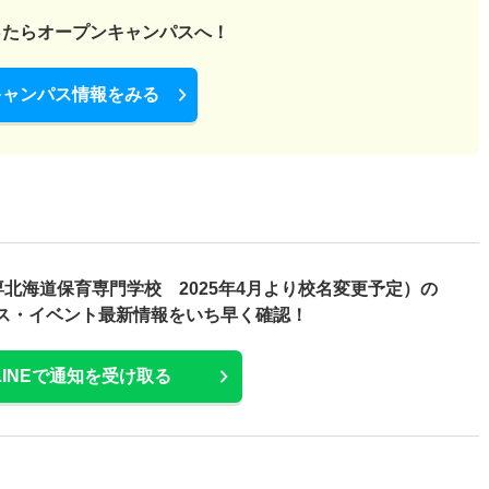
ったら
オープンキャンパスへ！
キャンパス情報をみる
北海道保育専門学校 2025年4月より校名変更予定）の
ス・
イベント最新情報をいち早く確認！
LINEで通知を受け取る