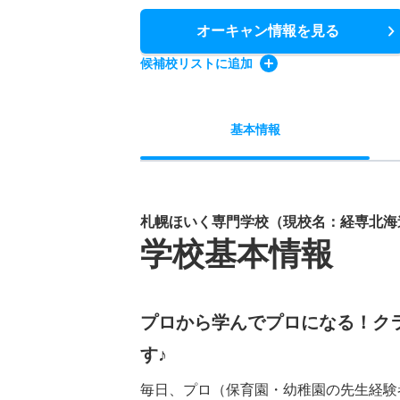
オーキャン情報
を見る
候補校
リスト
に追加
基本
情報
札幌ほいく専門学校（現校名：経専北海道
学校基本情報
プロから学んでプロになる！ク
す♪
毎日、プロ（保育園・幼稚園の先生経験