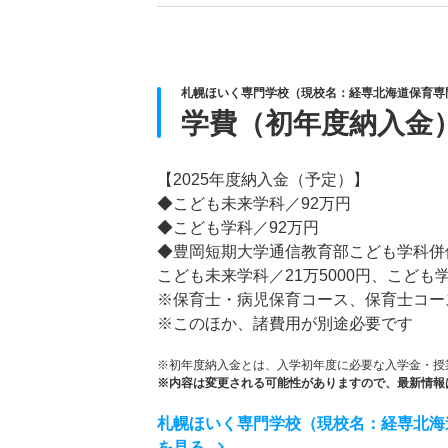
札幌ほいく専門学校（現校名：経専北海道保育専門
学費（初年度納入金
【2025年度納入金（予定）】
◆こども未来学科／92万円
◆こども学科／92万円
◆豊岡短期大学通信教育部こども学科併
こども未来学科／21万5000円、こども学
※保育士・病児保育コース、保育士コー
※このほか、諸費用が別途必要です
※初年度納入金とは、入学初年度に必要な入学金・授
※内容は変更される可能性がありますので、最新情報
札幌ほいく専門学校（現校名：経専北海道
を見る