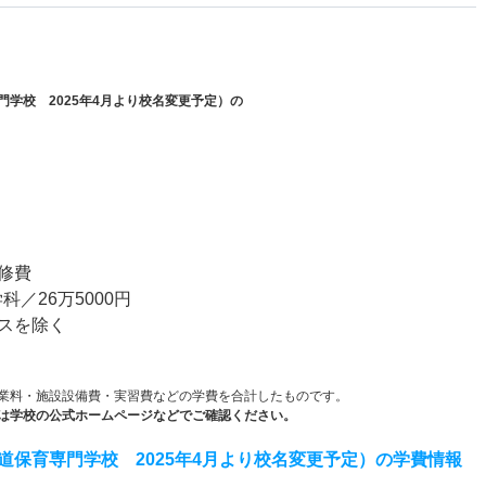
学校 2025年4月より校名変更予定）の
）
修費
科／26万5000円
スを除く
業料・施設設備費・実習費などの学費を合計したものです。
は学校の公式ホームページなどでご確認ください。
保育専門学校 2025年4月より校名変更予定）の学費情報