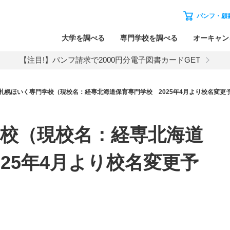
パンフ・願
大学を調べる
専門学校を調べる
オーキャン
【注目!】パンフ請求で2000円分電子図書カードGET
札幌ほいく専門学校（現校名：経専北海道保育専門学校 2025年4月より校名変更
校（現校名：経専北海道
25年4月より校名変更予