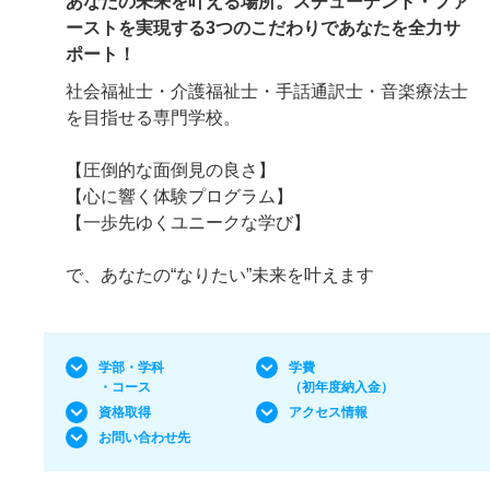
あなたの未来を叶える場所。スチューデント・ファ
ーストを実現する3つのこだわりであなたを全力サ
ポート！
社会福祉士・介護福祉士・手話通訳士・音楽療法士
を目指せる専門学校。
【圧倒的な面倒見の良さ】
【心に響く体験プログラム】
【一歩先ゆくユニークな学び】
で、あなたの“なりたい”未来を叶えます
学部・学科
学費
・コース
（初年度納入金）
資格取得
アクセス情報
お問い合わせ先