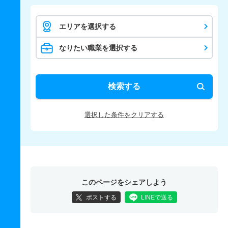
エリアを選択する
なりたい職業を選択する
検索する
選択した条件をクリアする
このページをシェアしよう
ポストする
LINEで送る