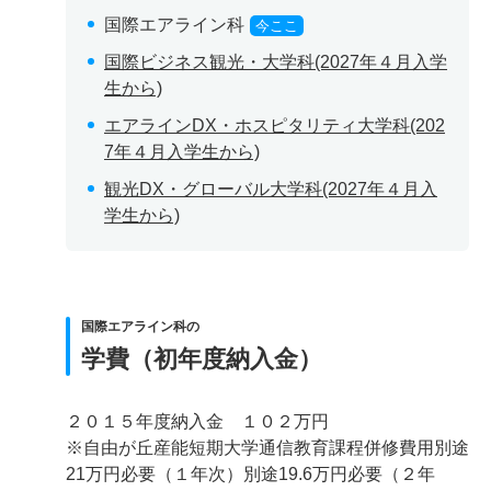
国際エアライン科
今ここ
国際ビジネス観光・大学科(2027年４月入学
生から)
エアラインDX・ホスピタリティ大学科(202
7年４月入学生から)
観光DX・グローバル大学科(2027年４月入
学生から)
国際エアライン科の
学費（初年度納入金）
２０１５年度納入金 １０２万円
※自由が丘産能短期大学通信教育課程併修費用別途
21万円必要（１年次）別途19.6万円必要（２年