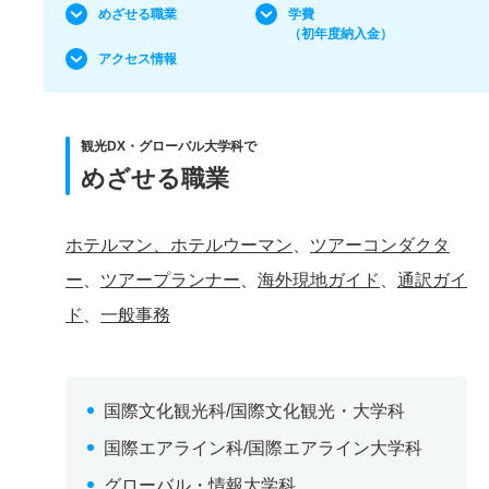
めざせる職業
学費
（初年度納入金）
アクセス情報
観光DX・グローバル大学科で
めざせる職業
ホテルマン、ホテルウーマン
、
ツアーコンダクタ
ー
、
ツアープランナー
、
海外現地ガイド
、
通訳ガイ
ド
、
一般事務
国際文化観光科/国際文化観光・大学科
国際エアライン科/国際エアライン大学科
グローバル・情報大学科