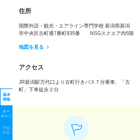
住所
国際外語・観光・エアライン専門学校 新潟県新潟
市中央区古町通7番町935番 NSGスクエア内5階
地図を見る
アクセス
JR新潟駅万代口より古町行きバス７分乗車、「古
町」下車徒歩２分
基本
情報
オー
キャン
学校
特長