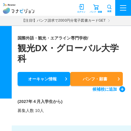
マナビジョン
検索
ログイン
パンフ・願書
【注目!】パンフ請求で2000円分電子図書カードGET
国際外語・観光・エアライン専門学校/
観光DX・グローバル大学
科
オーキャン情報
パンフ・願書
候補校
に追加
(2027年４月入学生から)
募集人数 10人