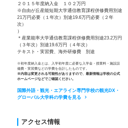
２０１５年度納入金 １０２万円
※自由が丘産能短期大学通信教育課程併修費用別途
21万円必要（１年次）別途19.6万円必要（２年
次）
）
＊産業能率大学通信教育課程併修費用別途23.2万円
（３年次）別途19.6万円（４年次）
テキスト・実習費、海外研修費 別途
※初年度納入金とは、入学初年度に必要な入学金・授業料・施設設
備費・実習費などの学費を合計したものです。
※内容は変更される可能性がありますので、最新情報は学校の公式
ホームページなどでご確認ください。
国際外語・観光・エアライン専門学校の観光DX・
グローバル大学科の学費を見る
アクセス情報