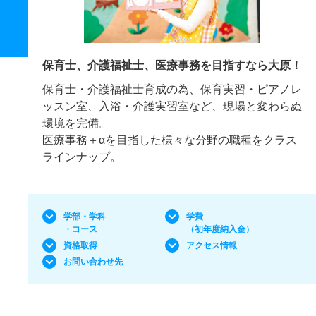
保育士、介護福祉士、医療事務を目指すなら大原！
保育士・介護福祉士育成の為、保育実習・ピアノレ
ッスン室、入浴・介護実習室など、現場と変わらぬ
環境を完備。
医療事務＋αを目指した様々な分野の職種をクラス
ラインナップ。
学部・学科
学費
・コース
（初年度納入金）
資格取得
アクセス情報
お問い合わせ先