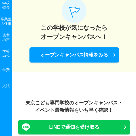
学校
特長
卒業生
の
仕事
この学校が気になったら
先輩
オープンキャンパスへ！
の声
学校
オープンキャンパス情報をみる
ﾆｭｰｽ
学費
入試
東京こども専門学校の
オープンキャンパス・
イベント最新情報をいち早く確認！
LINEで通知を受け取る