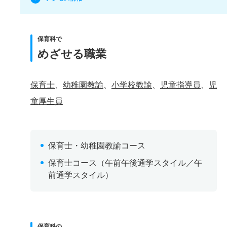
保育科で
めざせる職業
保育士
、
幼稚園教諭
、
小学校教諭
、
児童指導員
、
児
童厚生員
保育士・幼稚園教諭コース
保育士コース（午前午後通学スタイル／午
前通学スタイル）
保育科の