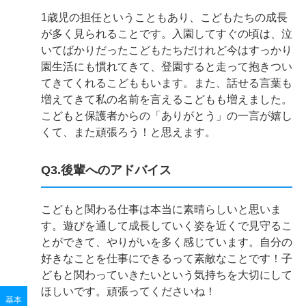
1歳児の担任ということもあり、こどもたちの成長
が多く見られることです。入園してすぐの頃は、泣
いてばかりだったこどもたちだけれど今はすっかり
園生活にも慣れてきて、登園すると走って抱きつい
てきてくれるこどももいます。また、話せる言葉も
増えてきて私の名前を言えるこどもも増えました。
こどもと保護者からの「ありがとう」の一言が嬉し
くて、また頑張ろう！と思えます。
Q3.後輩へのアドバイス
こどもと関わる仕事は本当に素晴らしいと思いま
す。遊びを通して成長していく姿を近くで見守るこ
とができて、やりがいを多く感じています。自分の
好きなことを仕事にできるって素敵なことです！子
どもと関わっていきたいという気持ちを大切にして
ほしいです。頑張ってくださいね！
基本