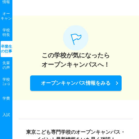
情報
オー
キャン
学校
特長
卒業生
の
仕事
この学校が気になったら
先輩
オープンキャンパスへ！
の声
学校
オープンキャンパス情報をみる
ﾆｭｰｽ
学費
入試
東京こども専門学校の
オープンキャンパス・