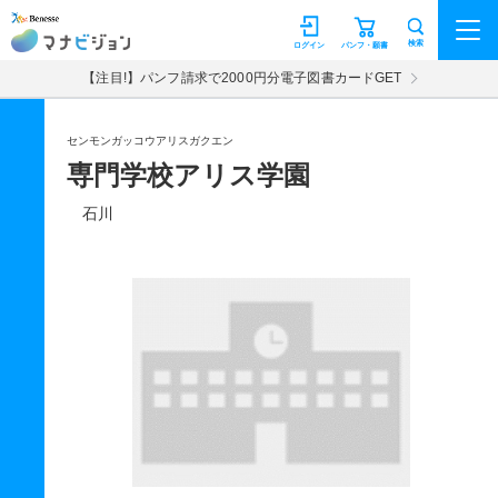
マナビジョン
検索
ログイン
パンフ・願書
【注目!】パンフ請求で2000円分電子図書カードGET
センモンガッコウアリスガクエン
専門学校アリス学園
石川