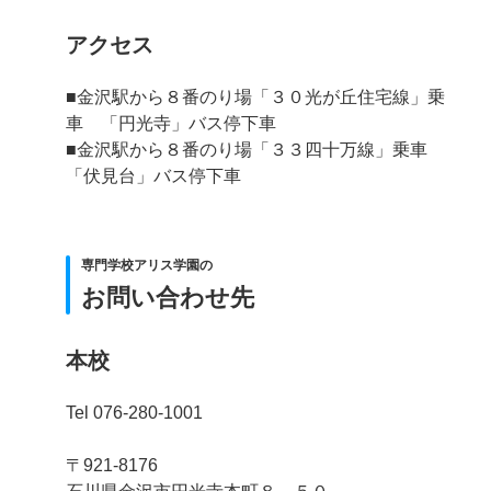
アクセス
■金沢駅から８番のり場「３０光が丘住宅線」乗
車 「円光寺」バス停下車
■金沢駅から８番のり場「３３四十万線」乗車
「伏見台」バス停下車
専門学校アリス学園の
お問い合わせ先
本校
Tel 076-280-1001
〒921-8176