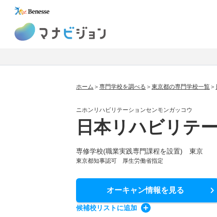
マナビジョン
ホーム
専門学校を調べる
東京都の専門学校一覧
ニホンリハビリテーションセンモンガッコウ
日本リハビリテ
専修学校(職業実践専門課程を設置) 東京
東京都知事認可 厚生労働省指定
オーキャン情報
を見る
候補校
リスト
に追加