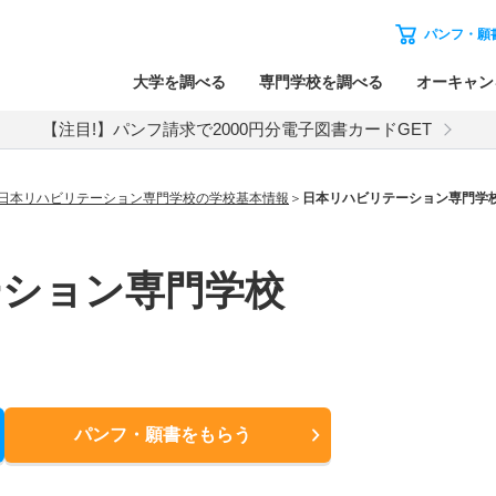
パンフ・願
大学を調べる
専門学校を調べる
オーキャン
【注目!】パンフ請求で2000円分電子図書カードGET
日本リハビリテーション専門学校の学校基本情報
日本リハビリテーション専門学
ーション専門学校
パンフ・願書
をもらう