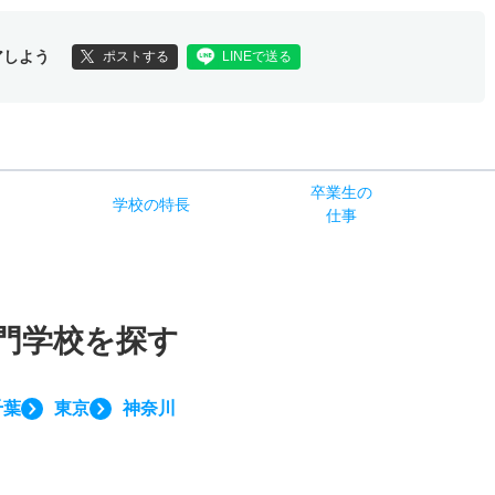
アしよう
ポストする
LINEで送る
卒業生の
学校
の
特長
ス
仕事
門学校を探す
千葉
東京
神奈川