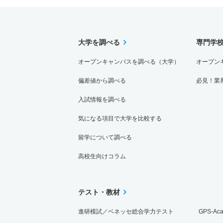
大学を調べる
専門学
オープンキャンパスを調べる（大学）
オープン
偏差値から調べる
必見！業
入試情報を調べる
気になる項目で大学を比較する
留学について調べる
高校生向けコラム
テスト・教材
進研模試／ベネッセ総合学力テスト
GPS-Ac