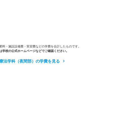
）
業料・施設設備費・実習費などの学費を合計したものです。
は学校の公式ホームページなどでご確認ください。
療法学科（夜間部）の学費を見る