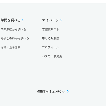
学問を調べる
マイページ
学問系統から調べる
志望校リスト
好きな教科から調べる
申し込み履歴
適職・適学診断
プロフィール
パスワード変更
保護者向けコンテンツ