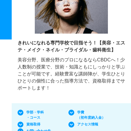
きれいになれる専門学校で目指そう！【美容・エス
テ・メイク・ネイル・ブライダル・歯科衛生】
美容分野、医療分野のプロになるならCBDCへ！少
人数制の授業で、技術・知識ともにしっかりと学ぶ
ことが可能です。経験豊富な講師陣が、学生ひとり
ひとりの個性に合った指導方法で、資格取得までサ
ポートします！
学部・学科
学費
・コース
（初年度納入金）
資格取得
アクセス情報