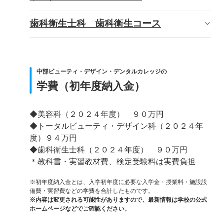
歯科衛生士科 歯科衛生コース
中部ビューティ・デザイン・デンタルカレッジの
学費（初年度納入金）
◆美容科（２０２４年度） ９０万円
◆トータルビューティ・デザイン科（２０２４年
度）９４万円
◆歯科衛生士科（２０２４年度） ９０万円
＊教科書・実習教材費、検定受験料は実費負担
※初年度納入金とは、入学初年度に必要な入学金・授業料・施設設
備費・実習費などの学費を合計したものです。
※内容は変更される可能性がありますので、最新情報は学校の公式
ホームページなどでご確認ください。