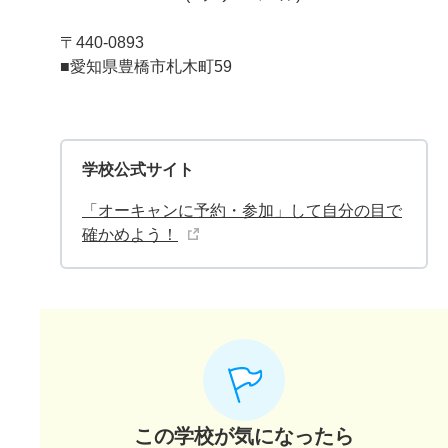
〒440-0893
■愛知県豊橋市札木町59
学校公式サイト
「オーキャンに予約・参加」して自分の目で
確かめよう！
この学校が気になったら