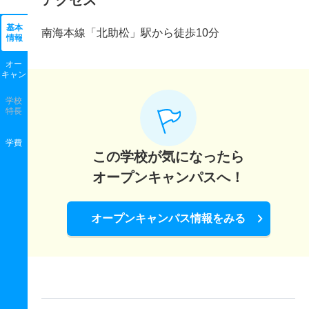
アクセス
基本
南海本線「北助松」駅から徒歩10分
情報
オー
キャン
学校
特長
学費
この学校が気になったら
オープンキャンパスへ！
オープンキャンパス情報をみる