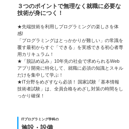
３つのポイントで無理なく就職に必要な
技術が身につく！
★先端技術を利用しプログラミングの楽しさを体
感!
「プログラミングはとっかかりが難しい」の常識を
覆す最初からすぐ「できる」を実感できる初心者専
用カリキュラム！
★「脱詰め込み」10年先の社会で求められるWeb
アプリ開発に特化して、就職に必須の知識とスキル
だけを集中して学ぶ！
★IT分野をめざすなら必須！ 国家試験「基本情報
技術者試験」は、全員合格をめざし対策の時間をし
っかり確保！
ITプログラミング学科の
施設・設備