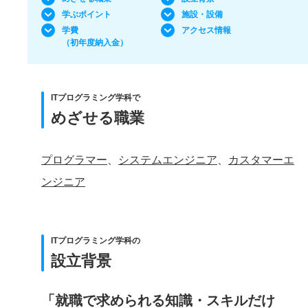
学ぶポイント
施設・設備
学費
アクセス情報
（初年度納入金）
ITプログラミング学科で
めざせる職業
プログラマー
、
システムエンジニア
、
カスタマーエ
ンジニア
ITプログラミング学科の
設立背景
「就職で求められる知識・スキルだけ