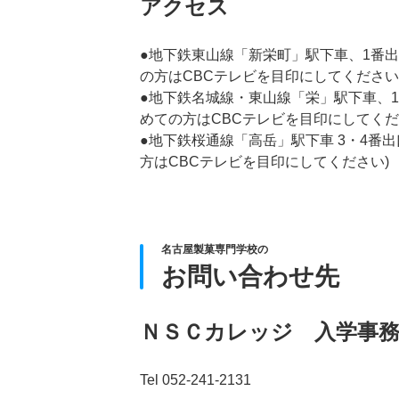
アクセス
●地下鉄東山線「新栄町」駅下車、1番出
の方はCBCテレビを目印にしてください
●地下鉄名城線・東山線「栄」駅下車、12
めての方はCBCテレビを目印にしてくだ
●地下鉄桜通線「高岳」駅下車 3・4番出
方はCBCテレビを目印にしてください)
名古屋製菓専門学校の
お問い合わせ先
ＮＳＣカレッジ 入学事務室(受
Tel 052-241-2131