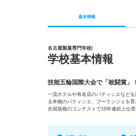
基本
情報
名古屋製菓専門学校/
学校基本情報
技能五輪国際大会で「敢闘賞」
一流ホテルや有名店のパティシエなどを
る本物のパティシエ、ブーランジェを育
全国規模のコンテストで10年連続上位