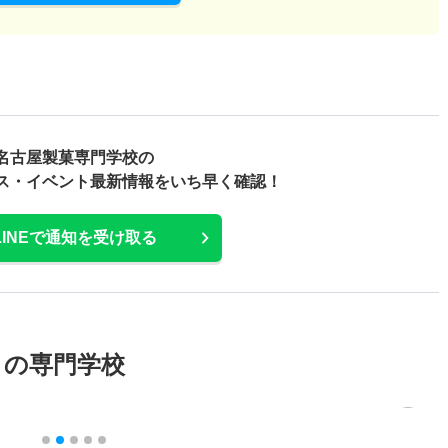
名古屋製菓専門学校の
ス・
イベント最新情報をいち早く確認！
LINEで通知を受け取る
メの専門学校