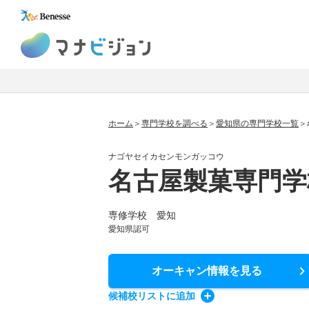
マナビジョン
ホーム
専門学校を調べる
愛知県の専門学校一覧
ナゴヤセイカセンモンガッコウ
名古屋製菓専門学
専修学校 愛知
愛知県認可
オーキャン情報
を見る
候補校
リスト
に追加