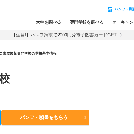
パンフ・願
大学を調べる
専門学校を調べる
オーキャン
【注目!】パンフ請求で2000円分電子図書カードGET
名古屋製菓専門学校の学校基本情報
校
パンフ・願書
をもらう