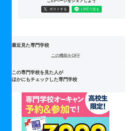
このページをシェアしよう
ポストする
LINEで送る
最近見た専門学校
この機能をOFF
この専門学校を見た人が
ほかにもチェックした専門学校