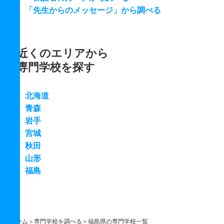
「先生からのメッセージ」から調べる
近くのエリアから
専門学校を探す
北海道
青森
岩手
宮城
秋田
山形
福島
ホーム
専門学校を調べる
福島県の専門学校一覧