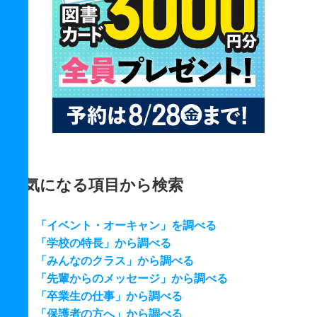
気になる項目から検索
「イベント・オーキャン」を調べる
「学校の特長」から調べる
「みんなのクラス」から調べる
「先輩からのメッセージ」から調べる
「卒業生の仕事」から調べる
「保護者の方へ」から調べる