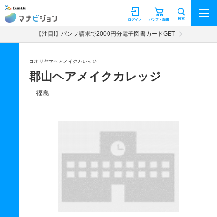
マナビジョン
検索
ログイン
パンフ・願書
【注目!】パンフ請求で2000円分電子図書カードGET
コオリヤマヘアメイクカレッジ
郡山ヘアメイクカレッジ
福島