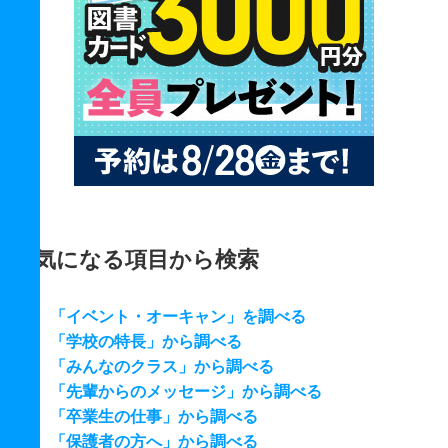
気になる項目から検索
「イベント・オーキャン」を調べる
「学校の特長」から調べる
「みんなのクラス」から調べる
「先輩からのメッセージ」から調べる
「卒業生の仕事」から調べる
「保護者の方へ」から調べる