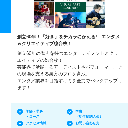
創立60年！「好き」をチカラにかえる! エンタメ
＆クリエイティブ総合校！
創立60年の歴史を持つエンターテイメントとクリ
エイティブの総合校！
芸能界で活躍するアーティストやパフォーマー、そ
の現場を支える裏方のプロを育成。
エンタメ業界を目指すキミを全力でバックアップし
ます！
学部・学科
学費
・コース
（初年度納入金）
アクセス情報
お問い合わせ先