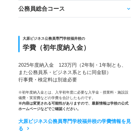
公務員総合コース
大原ビジネス公務員専門学校福井校の
学費（初年度納入金）
2025年度納入金 123万円（2年制・1年制とも、
また公務員系・ビジネス系ともに同金額）
行事費・検定料は別途必要
※初年度納入金とは、入学初年度に必要な入学金・授業料・施設設
備費・実習費などの学費を合計したものです。
※内容は変更される可能性がありますので、最新情報は学校の公式
ホームページなどでご確認ください。
大原ビジネス公務員専門学校福井校の学費情報を見
る