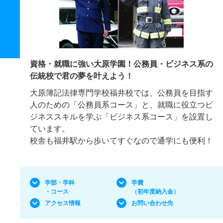
資格・就職に強い大原学園！公務員・ビジネス系の
伝統校で君の夢を叶えよう！
大原簿記法律専門学校福井校では、公務員を目指す
人のための「公務員系コース」と、就職に役立つビ
ジネススキルを学ぶ「ビジネス系コース」を設置し
ています。
校舎も福井駅から歩いてすぐなので通学にも便利！
学部・学科
学費
・コース
（初年度納入金）
アクセス情報
お問い合わせ先