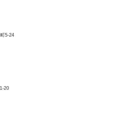
5-24
-20