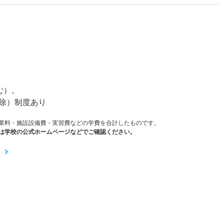
）
む）。
除）制度あり
業料・施設設備費・実習費などの学費を合計したものです。
は学校の公式ホームページなどでご確認ください。