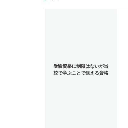
受験資格に制限はないが当
校で学ぶことで狙える資格