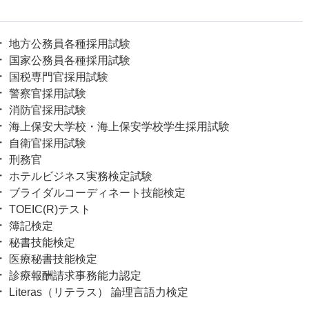
地方公務員各種採用試験
国家公務員各種採用試験
国税専門官採用試験
警察官採用試験
消防官採用試験
海上保安大学校・海上保安学校学生採用試験
自衛官採用試験
刑務官
ホテルビジネス実務検定試験
ブライダルコーディネート技能検定
TOEIC(R)テスト
簿記検定
秘書技能検定
医療秘書技能検定
診療報酬請求事務能力認定
Literas（リテラス） 論理言語力検定