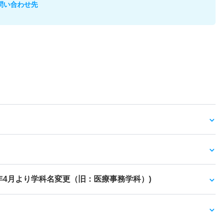
問い合わせ先
9年4月より学科名変更（旧：医療事務学科）)