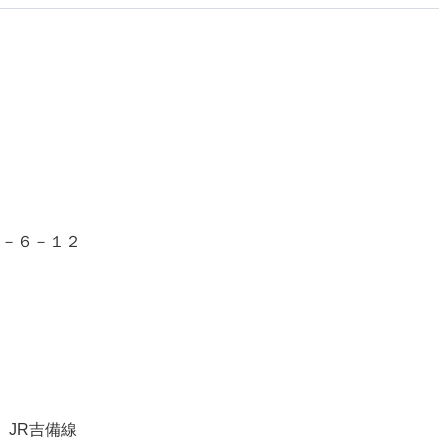
１－６－１２
、JR吉備線