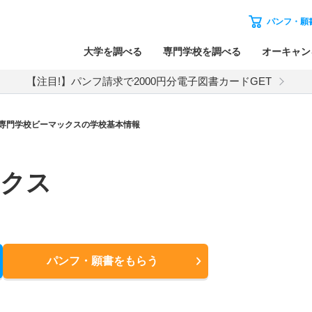
パンフ・願
大学を調べる
専門学校を調べる
オーキャン
【注目!】パンフ請求で2000円分電子図書カードGET
専門学校ビーマックスの学校基本情報
ックス
パンフ・願書
をもらう