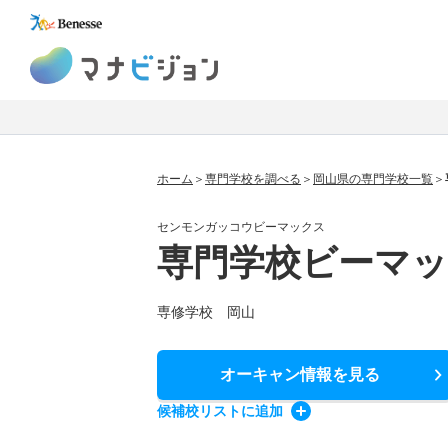
マナビジョン
ホーム
専門学校を調べる
岡山県の専門学校一覧
センモンガッコウビーマックス
専門学校ビーマ
専修学校 岡山
オーキャン情報
を見る
候補校
リスト
に追加