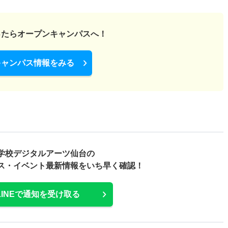
ったら
オープンキャンパスへ！
キャンパス情報をみる
学校デジタルアーツ仙台の
ス・
イベント最新情報をいち早く確認！
LINEで通知を受け取る