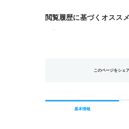
閲覧履歴に基づく
オスス
このページをシェ
基本
情報