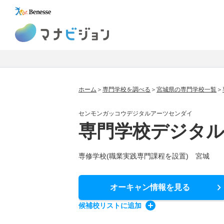
マナビジョン
ホーム
専門学校を調べる
宮城県の専門学校一覧
センモンガッコウデジタルアーツセンダイ
専門学校デジタ
専修学校(職業実践専門課程を設置) 宮城
オーキャン情報
を見る
候補校
リスト
に追加