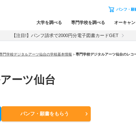
パンフ・願
大学を調べる
専門学校を調べる
オーキャン
【注目!】パンフ請求で2000円分電子図書カードGET
専門学校デジタルアーツ仙台の学校基本情報
専門学校デジタルアーツ仙台のレコ
ルアーツ仙台
パンフ・願書
をもらう