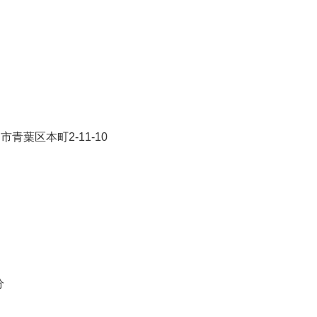
葉区本町2-11-10
分