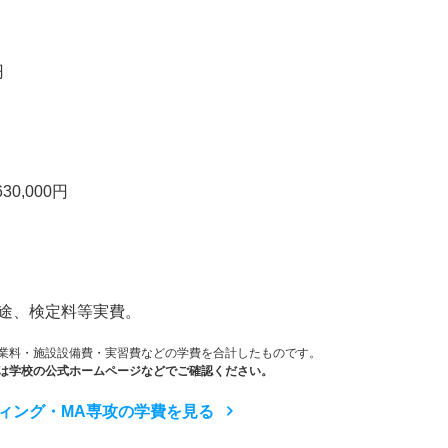
円
0,000円
途、検定料等実費。
業料・施設設備費・実習費などの学費を合計したものです。
は学校の公式ホームページなどでご確認ください。
ィング・MA専攻の学費を見る