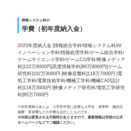
情報システム科の
学費（初年度納入金）
2025年度納入金 [情報総合学科/情報システム科/AI
イノベーション学科/情報処理学科/ゲーム総合学科/
ゲームサイエンス学科/ゲームCG学科/映像メディア
科]122万9000円[高度情報学科]99万9000円[ゲーム
研究科]102万3000円 [映像音響科]118万7000円 [電
気工学科/電業技術学科/機械工学科/機械CAD設計
科]116万3000円 [映像メディア研究科/電気工学研究
科]95万7000円
※初年度納入金とは、入学初年度に必要な入学金・授業料・施設設
備費・実習費などの学費を合計したものです。
※内容は変更される可能性がありますので、最新情報は学校の公式
ホームページなどでご確認ください。