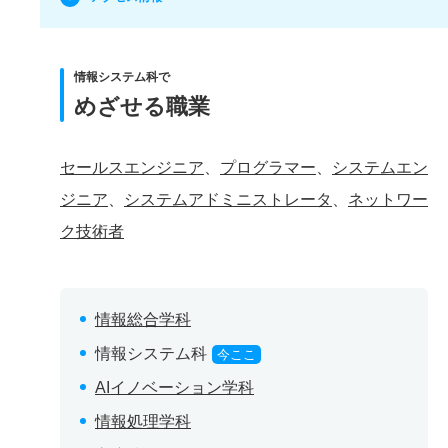
情報システム科で
めざせる職業
セールスエンジニア
、
プログラマー
、
システムエン
ジニア
、
システムアドミニストレータ
、
ネットワー
ク技術者
情報総合学科
情報システム科
今ここ
AIイノベーション学科
情報処理学科