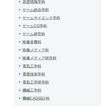
高度情報学科
ゲーム総合学科
ゲームサイエンス学科
ゲームCG学科
ゲーム研究科
映像音響科
映像メディア科
映像メディア研究科
電気工学科
電業技術学科
電気工学研究科
機械工学科
機械CAD設計科