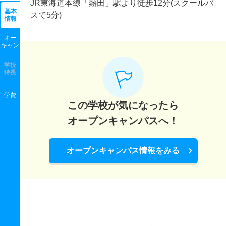
JR東海道本線「熱田」駅より徒歩12分(スクールバ
基本
スで5分)
情報
オー
キャン
学校
特長
学費
この学校が気になったら
オープンキャンパスへ！
オープンキャンパス情報をみる