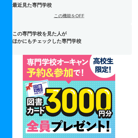
最近見た専門学校
この機能をOFF
この専門学校を見た人が
ほかにもチェックした専門学校