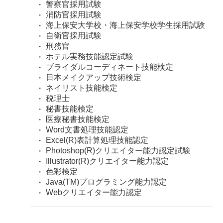
警察官採用試験
消防官採用試験
海上保安大学校・海上保安学校学生採用試験
自衛官採用試験
刑務官
ホテル実務技能認定試験
ブライダルコーディネート技能検定
日本メイクアップ技術検定
ネイリスト技能検定
税理士
秘書技能検定
医療秘書技能検定
Word文書処理技能認定
Excel(R)表計算処理技能認定
Photoshop(R)クリエイター能力認定試験
Illustrator(R)クリエイター能力認定
色彩検定
Java(TM)プログラミング能力認定
Webクリエイター能力認定