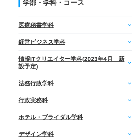
学部・学科・コース
医療秘書学科
経営ビジネス学科
情報ITクリエイター学科(2023年4月 新
設予定)
法務行政学科
行政実務科
ホテル・ブライダル学科
デザイン学科