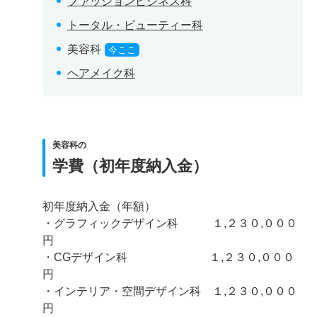
ファッションビジネス科
トータル・ビューティー科
美容科
今ここ
ヘアメイク科
美容科の
学費（初年度納入金）
初年度納入金（年額）
・グラフィックデザイン科 １,２３０,０００
円
・CGデザイン科 １,２３０,０００
円
・インテリア・空間デザイン科 １,２３０,０００
円