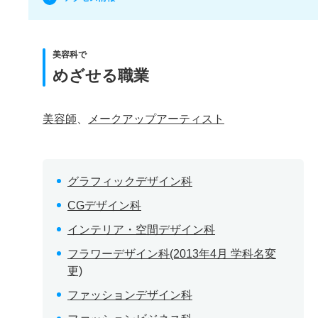
美容科で
めざせる職業
美容師
、
メークアップアーティスト
グラフィックデザイン科
CGデザイン科
インテリア・空間デザイン科
フラワーデザイン科(2013年4月 学科名変
更)
ファッションデザイン科