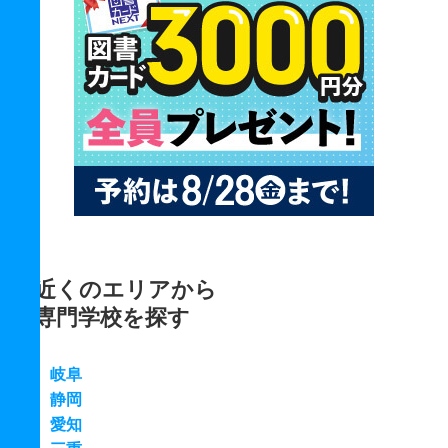
近くのエリアから
専門学校を探す
岐阜
静岡
愛知