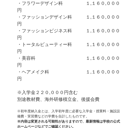
・フラワーデザイン科 １,１６０,０００
円
・ファッションデザイン科 １,１６０,０００
円
・ファッションビジネス科 １,１６０,０００
円
・トータルビューティー科 １,１６０,０００
円
・美容科 １,１６０,０００
円
・ヘアメイク科 １,１６０,０００
円
※入学金２２０,０００円含む
別途教材費、海外研修積立金、後援会費
※初年度納入金とは、入学初年度に必要な入学金・授業料・施設設
備費・実習費などの学費を合計したものです。
※内容は変更される可能性がありますので、最新情報は学校の公式
ホームページなどでご確認ください。