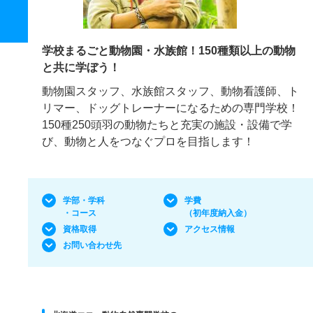
学校まるごと動物園・水族館！150種類以上の動物
と共に学ぼう！
動物園スタッフ、水族館スタッフ、動物看護師、ト
リマー、ドッグトレーナーになるための専門学校！
150種250頭羽の動物たちと充実の施設・設備で学
び、動物と人をつなぐプロを目指します！
学部・学科
学費
・コース
（初年度納入金）
資格取得
アクセス情報
お問い合わせ先