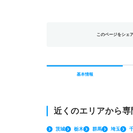
このページをシェ
基本
情報
近くのエリアから
専
茨城
栃木
群馬
埼玉