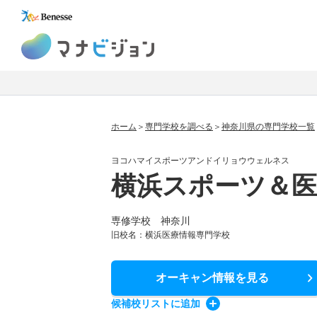
マナビジョン
ホーム
専門学校を調べる
神奈川県の専門学校一覧
ヨコハマイスポーツアンドイリョウウェルネス
横浜スポーツ＆
専修学校 神奈川
旧校名：横浜医療情報専門学校
オーキャン情報
を見る
候補校
リスト
に追加