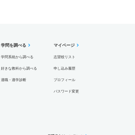
学問を調べる
マイページ
学問系統から調べる
志望校リスト
好きな教科から調べる
申し込み履歴
適職・適学診断
プロフィール
パスワード変更