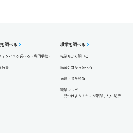
校を調べる
職業を調べる
キャンパスを調べる（専門学校）
職業名から調べる
界特集
職業分野から調べる
適職・適学診断
職業マンガ
～見つけよう！キミが活躍したい場所～