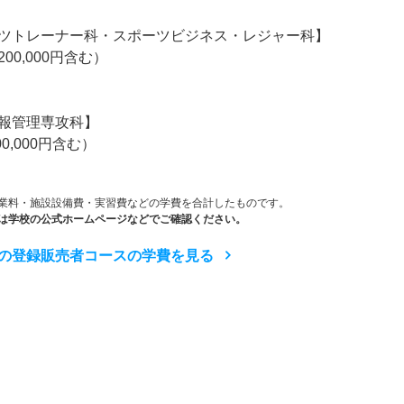
ツトレーナー科・スポーツビジネス・レジャー科】
00,000円含む）
報管理専攻科】
0,000円含む）
業料・施設設備費・実習費などの学費を合計したものです。
は学校の公式ホームページなどでご確認ください。
の登録販売者コースの学費を見る