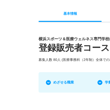
基本
情報
横浜スポーツ＆医療ウェルネス専門学校
登録販売者コース
募集人数 80人 (医療事務科（2年制）全体で
めざせる職業
学