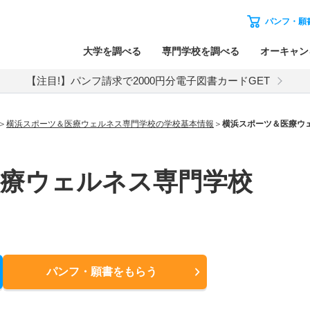
パンフ・願
大学を調べる
専門学校を調べる
オーキャン
【注目!】パンフ請求で2000円分電子図書カードGET
横浜スポーツ＆医療ウェルネス専門学校の学校基本情報
横浜スポーツ＆医療ウ
医療ウェルネス専門学校
パンフ・願書
をもらう