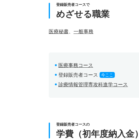
登録販売者コースで
めざせる職業
医療秘書
、
一般事務
医療事務コース
登録販売者コース
今ここ
診療情報管理専攻科進学コース
登録販売者コースの
学費（初年度納入金