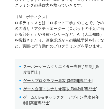
グラミングの基礎力を培っていきます。
《AIロボティクス》
ロボティクスとは「ロボット工学」のことで、その
名の通り「アクチュエーター（ロボットの手足に当
たる部分）」や各種センサーなど、AI（人工知能）
を搭載させたり、画像認識からの機械学習を行うな
ど、実際に行う動作のプログラミングを学びます。
スーパーゲームクリエイター専攻[4年制] [高
度専門士]
ゲームプログラマー専攻 [3年制][専門士]
ゲーム企画・シナリオ専攻 [3年制] [専門士]
ゲームCG＆キャラクターデザイン専攻 [4年
制] [高度専門士]