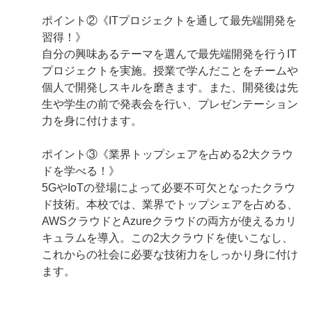
ポイント②《ITプロジェクトを通して最先端開発を
習得！》
自分の興味あるテーマを選んで最先端開発を行うIT
プロジェクトを実施。授業で学んだことをチームや
個人で開発しスキルを磨きます。また、開発後は先
生や学生の前で発表会を行い、プレゼンテーション
力を身に付けます。
ポイント③《業界トップシェアを占める2大クラウ
ドを学べる！》
5GやIoTの登場によって必要不可欠となったクラウ
ド技術。本校では、業界でトップシェアを占める、
AWSクラウドとAzureクラウドの両方が使えるカリ
キュラムを導入。この2大クラウドを使いこなし、
これからの社会に必要な技術力をしっかり身に付け
ます。