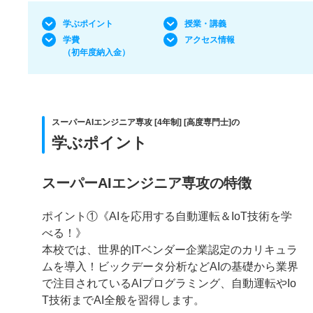
学ぶポイント
授業・講義
学費
アクセス情報
（初年度納入金）
スーパーAIエンジニア専攻 [4年制] [高度専門士]の
学ぶポイント
スーパーAIエンジニア専攻の特徴
ポイント①《AIを応用する自動運転＆IoT技術を学
べる！》
本校では、世界的ITベンダー企業認定のカリキュラ
ムを導入！ビックデータ分析などAIの基礎から業界
で注目されているAIプログラミング、自動運転やIo
T技術までAI全般を習得します。