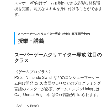
スマホ・VR向けゲームも制作できる多彩な開発環
境を完備。高度なスキルを身に付けることができま
す。
スーパーゲームクリエイター専攻[4年制] [高度専門士]の
授業・講義
スーパーゲームクリエイター専攻 注目の
クラス
《ゲームプログラム》
PS5、Nintendo Switchなどのコンシューマーゲー
ム向け開発にはC言語やC++などのプログラミング
言語のマスターが必須。ゲームエンジンUnityには
C#、Unreal EngineにはC++言語が用いられます。
《ゲーム数学》