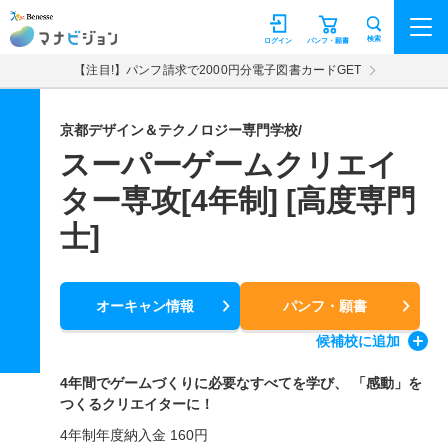
マナビジョン
検索
ログイン
パンフ・願書
【注目!】パンフ請求で2000円分電子図書カードGET
京都デザイン＆テクノロジー専門学校/
スーパーゲームクリエイ
ター専攻[4年制] [高度専門
士]
オーキャン情報
パンフ・願書
候補校
に追加
4年間でゲームづくりに必要なすべてを学び、 「感動」を
つくるクリエイターに！
4年制年度納入金 160円