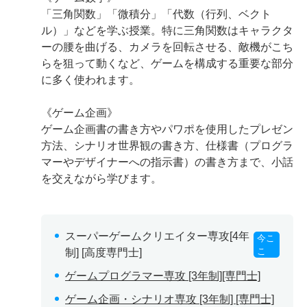
「三角関数」「微積分」「代数（行列、ベクト
ル）」などを学ぶ授業。特に三角関数はキャラクタ
ーの腰を曲げる、カメラを回転させる、敵機がこち
らを狙って動くなど、ゲームを構成する重要な部分
に多く使われます。
《ゲーム企画》
ゲーム企画書の書き方やパワポを使用したプレゼン
方法、シナリオ世界観の書き方、仕様書（プログラ
マーやデザイナーへの指示書）の書き方まで、小話
を交えながら学びます。
スーパーゲームクリエイター専攻[4年
今こ
こ
制] [高度専門士]
ゲームプログラマー専攻 [3年制][専門士]
ゲーム企画・シナリオ専攻 [3年制] [専門士]