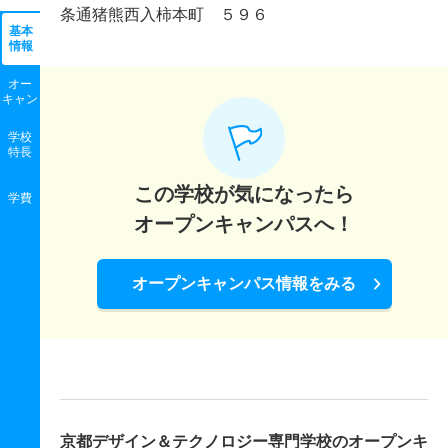
条通猪熊西入柿本町 ５９６
基本
情報
オー
キャン
学校
特長
この学校が気になったら
学費
オープンキャンパスへ！
オープンキャンパス情報をみる
京都デザイン＆テクノロジー専門学校の
オープンキ