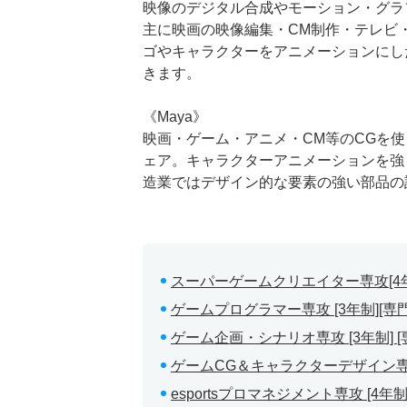
映像のデジタル合成やモーション・グラ
主に映画の映像編集・CM制作・テレビ
ゴやキャラクターをアニメーションにし
きます。
《Maya》
映画・ゲーム・アニメ・CM等のCGを
ェア。キャラクターアニメーションを強
造業ではデザイン的な要素の強い部品の
スーパーゲームクリエイター専攻[4年制
ゲームプログラマー専攻 [3年制][専門
ゲーム企画・シナリオ専攻 [3年制] [
ゲームCG＆キャラクターデザイン専攻 
esportsプロマネジメント専攻 [4年制