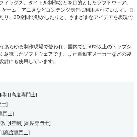
フィックス、タイトル制作などを目的としたソフトウェア。
・ゲーム・アニメなどコンテンツ制作に利用されています。ロ
たり、3D空間で動かしたりと、さまざまなアイデアを表現で
使うあらゆる制作現場で使われ、国内では50%以上のトップシ
く意識したソフトウェアです。また自動車メーカーなどの製
設計にも使用しています。
] [高度専門士]
士]
専門士]
[4年制] [高度専門士]
] [高度専門士]