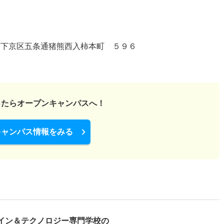
市下京区五条通猪熊西入柿本町 ５９６
ったら
オープンキャンパスへ！
キャンパス情報をみる
イン＆テクノロジー専門学校の