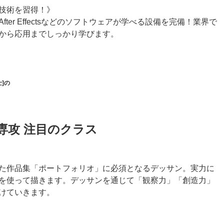
技術を習得！》
hop、After Effectsなどのソフトウェアが学べる設備を完備！業界で
から応用までしっかり学びます。
士]の
専攻 注目のクラス
た作品集「ポートフォリオ」に必須となるデッサン。実力に
を使って描きます。デッサンを通じて「観察力」「創造力」
けていきます。