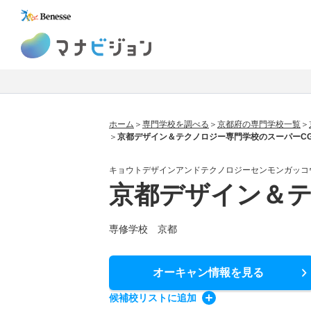
マナビジョン
ホーム
専門学校を調べる
京都府の専門学校一覧
京都デザイン＆テクノロジー専門学校のスーパーCGクリ
キョウトデザインアンドテクノロジーセンモンガッコ
京都デザイン＆
専修学校 京都
オーキャン情報
を見る
候補校
リスト
に追加