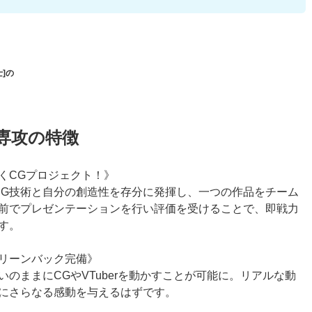
士]の
専攻の特徴
くCGプロジェクト！》
CG技術と自分の創造性を存分に発揮し、一つの作品をチーム
前でプレゼンテーションを行い評価を受けることで、即戦力
す。
リーンバック完備》
のままにCGやVTuberを動かすことが可能に。リアルな動
にさらなる感動を与えるはずです。