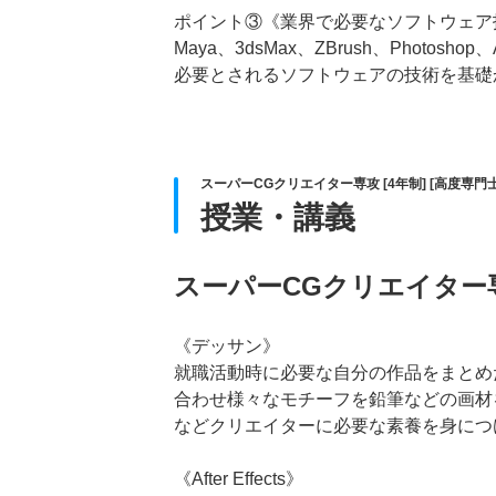
ポイント③《業界で必要なソフトウェア
Maya、3dsMax、ZBrush、Photos
必要とされるソフトウェアの技術を基礎
スーパーCGクリエイター専攻 [4年制] [高度専門
授業・講義
スーパーCGクリエイター
《デッサン》
就職活動時に必要な自分の作品をまとめ
合わせ様々なモチーフを鉛筆などの画材
などクリエイターに必要な素養を身につ
《After Effects》