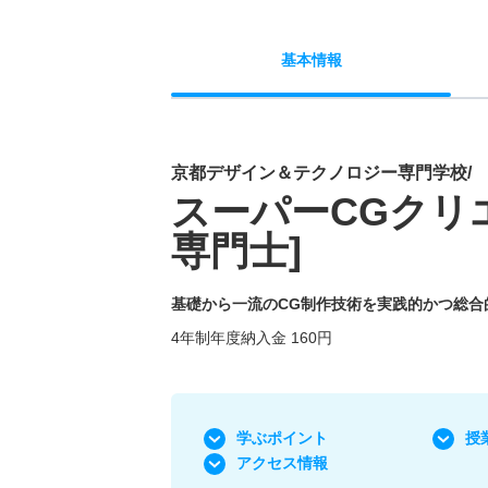
基本
情報
京都デザイン＆テクノロジー専門学校/
スーパーCGクリエ
専門士]
基礎から一流のCG制作技術を実践的かつ総合
4年制年度納入金 160円
学ぶポイント
授
アクセス情報