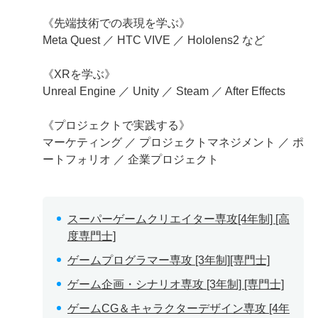
《先端技術での表現を学ぶ》
Meta Quest ／ HTC VIVE ／ Hololens2 など
《XRを学ぶ》
Unreal Engine ／ Unity ／ Steam ／ After Effects
《プロジェクトで実践する》
マーケティング ／ プロジェクトマネジメント ／ ポ
ートフォリオ ／ 企業プロジェクト
スーパーゲームクリエイター専攻[4年制] [高
度専門士]
ゲームプログラマー専攻 [3年制][専門士]
ゲーム企画・シナリオ専攻 [3年制] [専門士]
ゲームCG＆キャラクターデザイン専攻 [4年