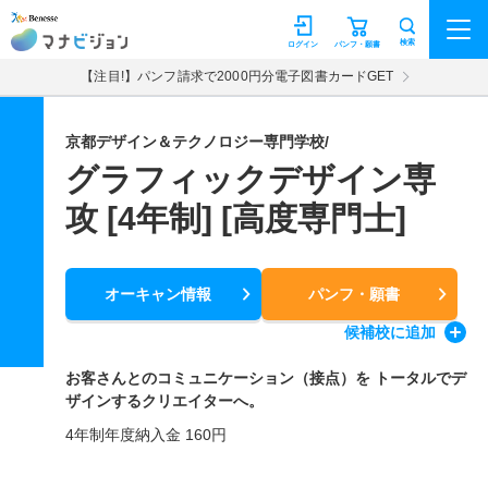
マナビジョン
検索
ログイン
パンフ・願書
【注目!】パンフ請求で2000円分電子図書カードGET
京都デザイン＆テクノロジー専門学校/
グラフィックデザイン専
攻 [4年制] [高度専門士]
オーキャン情報
パンフ・願書
候補校
に追加
お客さんとのコミュニケーション（接点）を トータルでデ
ザインするクリエイターへ。
4年制年度納入金 160円