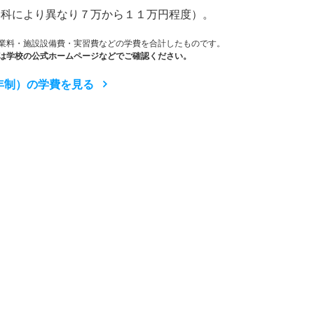
学科により異なり７万から１１万円程度）。
業料・施設設備費・実習費などの学費を合計したものです。
は学校の公式ホームページなどでご確認ください。
年制）の学費を見る