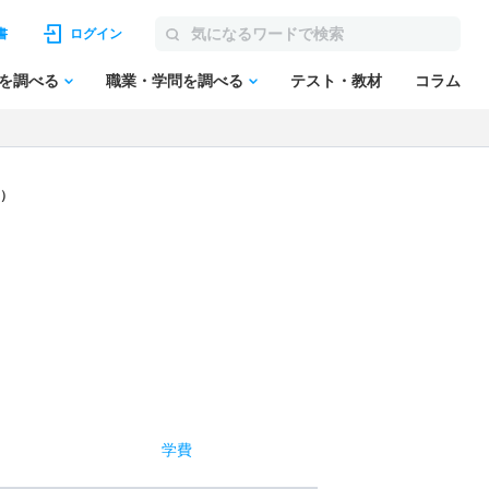
書
ログイン
を調べる
職業・学問を調べる
テスト・教材
コラム
制）
学費