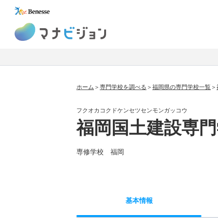
マナビジョン
ホーム
専門学校を調べる
福岡県の専門学校一覧
フクオカコクドケンセツセンモンガッコウ
福岡国土建設専門
専修学校 福岡
基本
情報