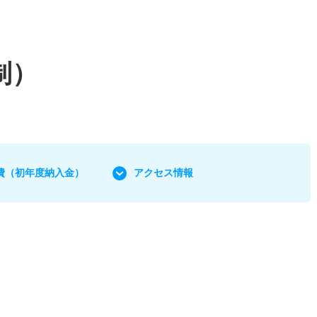
制）
費
（初年度納入金）
アクセス情報