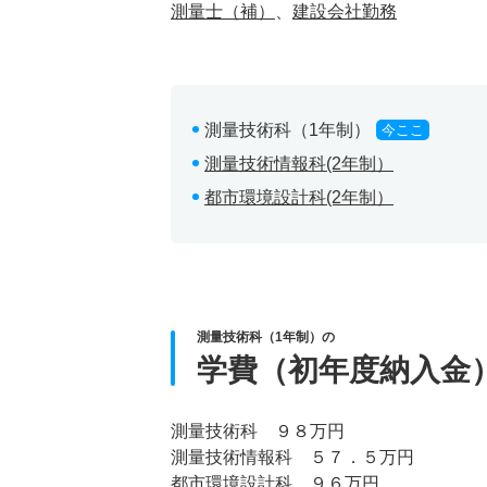
測量士（補）
、
建設会社勤務
測量技術科（1年制）
今ここ
測量技術情報科(2年制）
都市環境設計科(2年制）
測量技術科（1年制）の
学費（初年度納入金
測量技術科 ９８万円
測量技術情報科 ５７．５万円
都市環境設計科 ９６万円