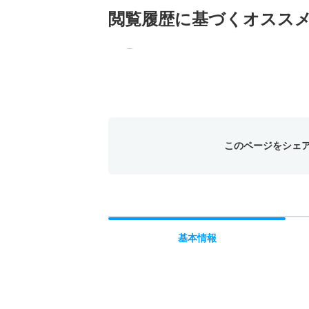
閲覧履歴に基づく
オスス
このページをシェ
基本
情報