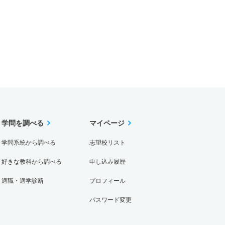
学問を調べる
マイページ
学問系統から調べる
志望校リスト
好きな教科から調べる
申し込み履歴
適職・適学診断
プロフィール
パスワード変更