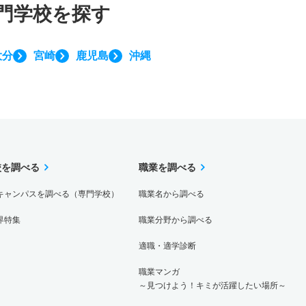
門学校を探す
大分
宮崎
鹿児島
沖縄
校を調べる
職業を調べる
キャンパスを調べる（専門学校）
職業名から調べる
界特集
職業分野から調べる
適職・適学診断
職業マンガ
～見つけよう！キミが活躍したい場所～