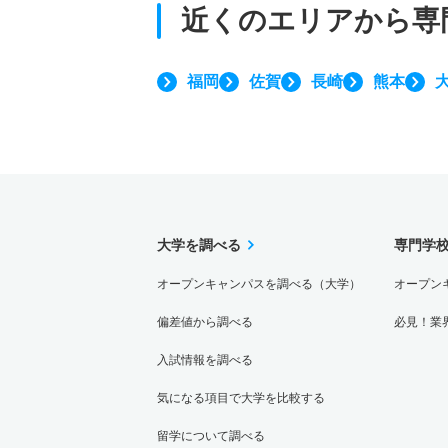
近くのエリアから
専
福岡
佐賀
長崎
熊本
大学を調べる
専門学
オープンキャンパスを調べる（大学）
オープン
偏差値から調べる
必見！業
入試情報を調べる
気になる項目で大学を比較する
留学について調べる