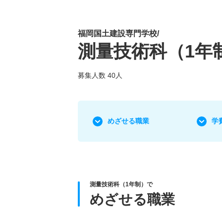
福岡国土建設専門学校/
測量技術科（1年
募集人数 40人
めざせる職業
学
測量技術科（1年制）で
めざせる職業