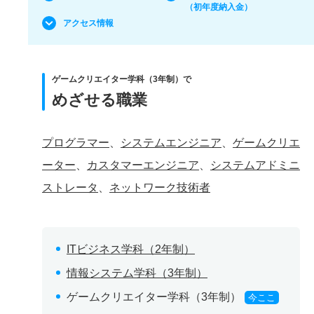
（初年度納入金）
アクセス情報
ゲームクリエイター学科（3年制）で
めざせる職業
プログラマー
、
システムエンジニア
、
ゲームクリエ
ーター
、
カスタマーエンジニア
、
システムアドミニ
ストレータ
、
ネットワーク技術者
ITビジネス学科（2年制）
情報システム学科（3年制）
ゲームクリエイター学科（3年制）
今ここ