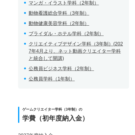
マンガ・イラスト学科（2年制）
動物看護総合学科（3年制）
動物健康美容学科（2年制）
ブライダル・ホテル学科（2年制）
クリエイティブデザイン学科（3年制）(202
7年4月より、ネット動画クリエイター学科
と統合して開講)
公務員ビジネス学科（2年制）
公務員学科（1年制）
ゲームクリエイター学科（3年制）の
学費（初年度納入金）