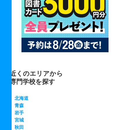
近くのエリアから
専門学校を探す
北海道
青森
岩手
宮城
秋田