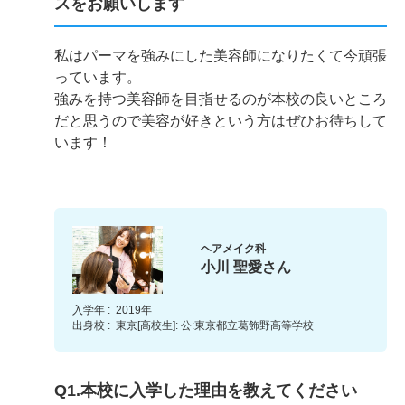
スをお願いします
私はパーマを強みにした美容師になりたくて今頑張
っています。
強みを持つ美容師を目指せるのが本校の良いところ
だと思うので美容が好きという方はぜひお待ちして
います！
ヘアメイク科
小川 聖愛さん
入学年 :
2019年
出身校 :
東京[高校生]: 公:東京都立葛飾野高等学校
Q1.本校に入学した理由を教えてください