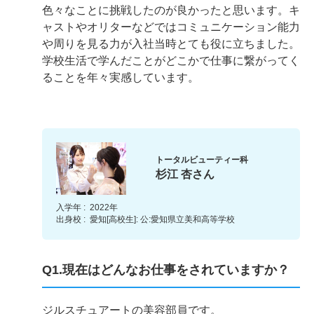
色々なことに挑戦したのが良かったと思います。キ
ャストやオリターなどではコミュニケーション能力
や周りを見る力が入社当時とても役に立ちました。
学校生活で学んだことがどこかで仕事に繋がってく
ることを年々実感しています。
トータルビューティー科
杉江 杏さん
入学年 :
2022年
出身校 :
愛知[高校生]: 公:愛知県立美和高等学校
Q1.現在はどんなお仕事をされていますか？
ジルスチュアートの美容部員です。