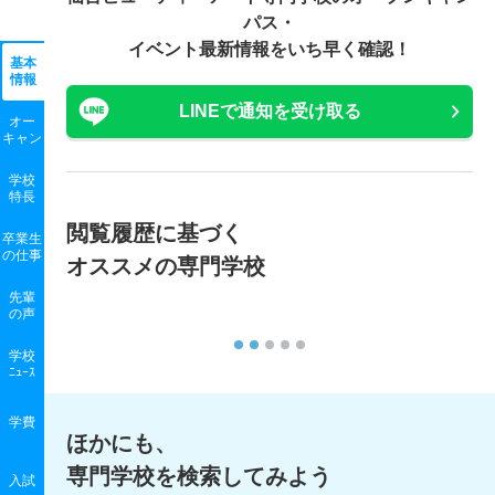
パス・
イベント最新情報をいち早く確認！
基本
情報
LINEで通知を受け取る
オー
キャン
学校
特長
閲覧履歴に基づく
卒業生
の
仕事
オススメの専門学校
先輩
の声
学校
ﾆｭｰｽ
学費
ほかにも、
専門学校を検索してみよう
入試