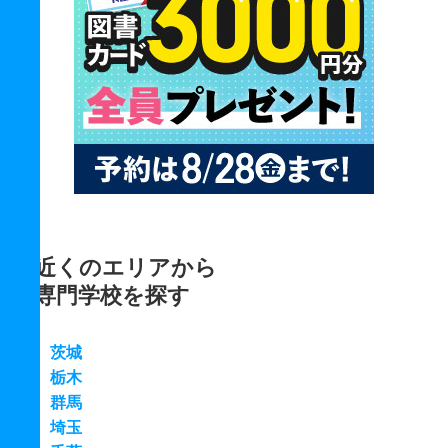
近くのエリアから
専門学校を探す
茨城
栃木
群馬
埼玉