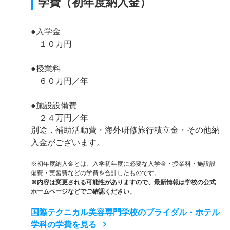
学費（初年度納入金）
●入学金
１０万円
●授業料
６０万円／年
●施設設備費
２４万円／年
別途，補助活動費・海外研修旅行積立金・その他納
入金がございます。
※初年度納入金とは、入学初年度に必要な入学金・授業料・施設設
備費・実習費などの学費を合計したものです。
※内容は変更される可能性がありますので、最新情報は学校の公式
ホームページなどでご確認ください。
国際テクニカル美容専門学校のブライダル・ホテル
学科の学費を見る