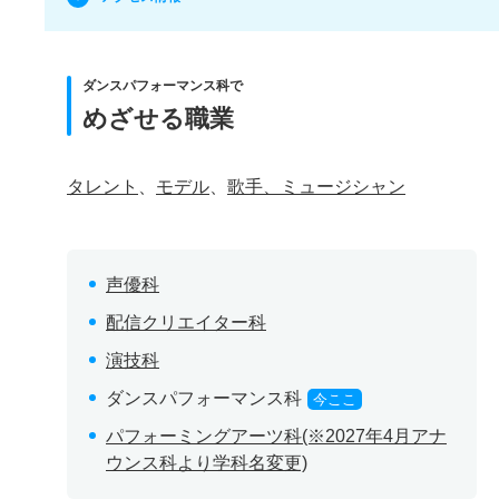
ダンスパフォーマンス科で
めざせる職業
タレント
、
モデル
、
歌手、ミュージシャン
声優科
配信クリエイター科
演技科
ダンスパフォーマンス科
今ここ
パフォーミングアーツ科(※2027年4月アナ
ウンス科より学科名変更)