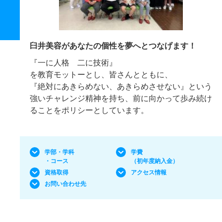
臼井美容があなたの個性を夢へとつなげます！
『一に人格 二に技術』
を教育モットーとし、皆さんとともに、
『絶対にあきらめない、あきらめさせない』という
強いチャレンジ精神を持ち、前に向かって歩み続け
ることをポリシーとしています。
学部・学科
学費
・コース
（初年度納入金）
資格取得
アクセス情報
お問い合わせ先