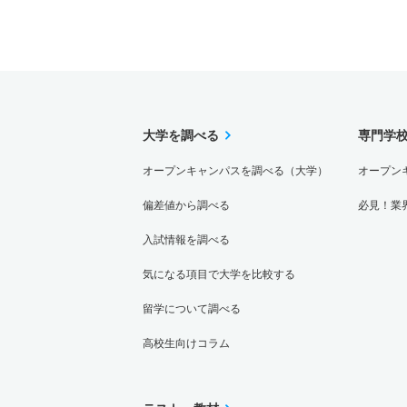
大学を調べる
専門学
オープンキャンパスを調べる（大学）
オープン
偏差値から調べる
必見！業
入試情報を調べる
気になる項目で大学を比較する
留学について調べる
高校生向けコラム