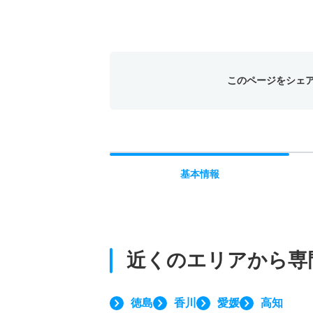
このページをシェ
基本
情報
近くのエリアから
専
徳島
香川
愛媛
高知