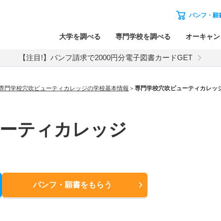
パンフ・願
大学を調べる
専門学校を調べる
オーキャン
【注目!】パンフ請求で2000円分電子図書カードGET
専門学校穴吹ビューティカレッジの学校基本情報
専門学校穴吹ビューティカレッ
ューティカレッジ
パンフ・願書
をもらう