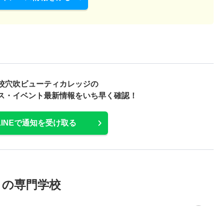
校穴吹ビューティカレッジの
ス・
イベント最新情報をいち早く確認！
LINEで通知を受け取る
メの専門学校