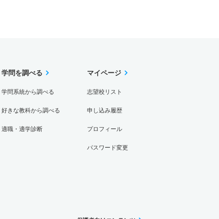
学問を調べる
マイページ
学問系統から調べる
志望校リスト
好きな教科から調べる
申し込み履歴
適職・適学診断
プロフィール
パスワード変更