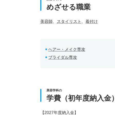
めざせる職業
美容師
、
スタイリスト
、
着付け
ヘアー・メイク専攻
ブライダル専攻
美容学科の
学費（初年度納入金
【2027年度納入金】