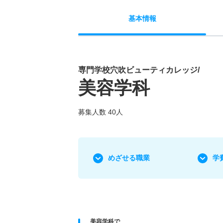
基本
情報
専門学校穴吹ビューティカレッジ/
美容学科
募集人数 40人
めざせる職業
学
美容学科で