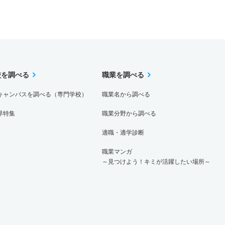
校を調べる
職業を調べる
キャンパスを調べる（専門学校）
職業名から調べる
界特集
職業分野から調べる
適職・適学診断
職業マンガ
～見つけよう！キミが活躍したい場所～