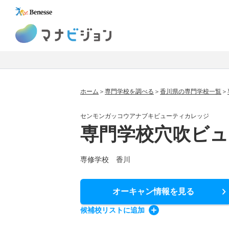
マナビジョン
ホーム
専門学校を調べる
香川県の専門学校一覧
センモンガッコウアナブキビューティカレッジ
専門学校穴吹ビ
専修学校 香川
オーキャン情報
を見る
候補校
リスト
に追加