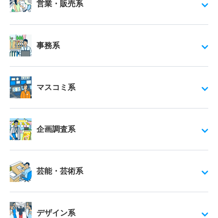
営業・販売系
事務系
マスコミ系
企画調査系
芸能・芸術系
デザイン系