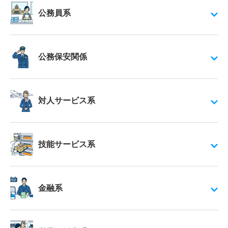
公務員系
公務保安関係
対人サービス系
技能サービス系
金融系