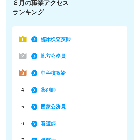
８月の職業アクセス
ランキング
臨床検査技師
地方公務員
中学校教諭
4
薬剤師
5
国家公務員
6
看護師