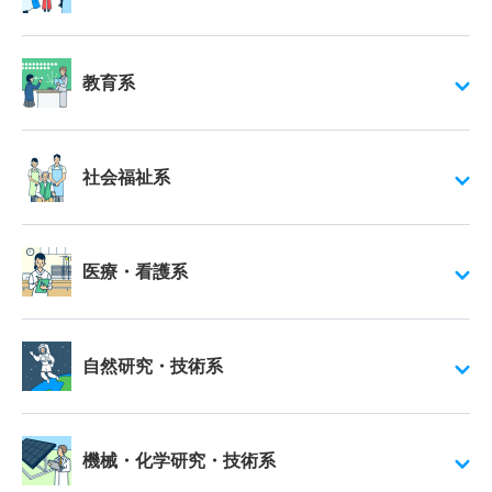
教育系
社会福祉系
医療・看護系
自然研究・技術系
機械・化学研究・技術系