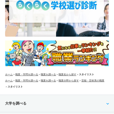
ホーム
＞
職業・学問を調べる
＞
職業を調べる
＞
職業名から探す
＞
スタイリスト
ホーム
＞
職業・学問を調べる
＞
職業を調べる
＞
職業分野から探す
＞
芸能・芸術系の職業
＞
スタイリスト
大学を調べる