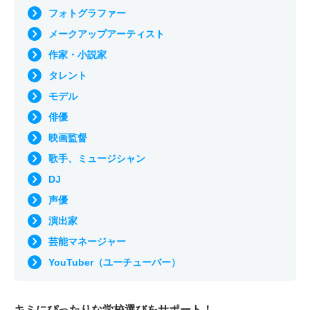
フォトグラファー
メークアップアーティスト
作家・小説家
タレント
モデル
俳優
映画監督
歌手、ミュージシャン
DJ
声優
演出家
芸能マネージャー
YouTuber（ユーチューバー）
キミにぴったりな
学校選びをサポート！