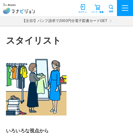
マナビジョン
検索
ログイン
パンフ・願書
【注目!】パンフ請求で2000円分電子図書カードGET
スタイリスト
いろいろな視点から