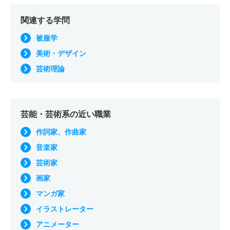
関連する学問
被服学
美術・デザイン
芸術理論
芸能・芸術系の近い職業
作詞家、作曲家
音楽家
芸術家
画家
マンガ家
イラストレーター
アニメーター