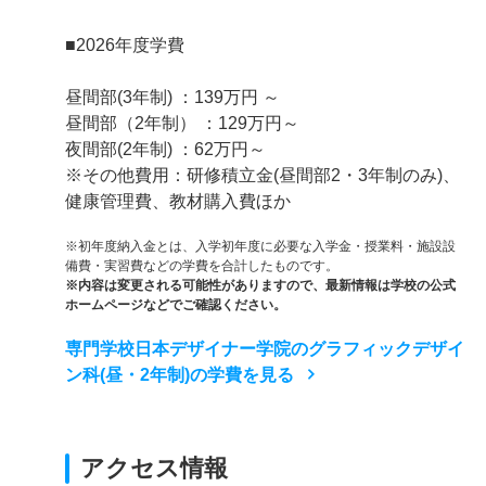
■2026年度学費
昼間部(3年制) ：139万円 ～
昼間部（2年制） ：129万円～
夜間部(2年制) ：62万円～
※その他費用：研修積立金(昼間部2・3年制のみ)、
健康管理費、教材購入費ほか
※初年度納入金とは、入学初年度に必要な入学金・授業料・施設設
備費・実習費などの学費を合計したものです。
※内容は変更される可能性がありますので、最新情報は学校の公式
ホームページなどでご確認ください。
専門学校日本デザイナー学院のグラフィックデザイ
ン科(昼・2年制)の学費を見る
アクセス情報