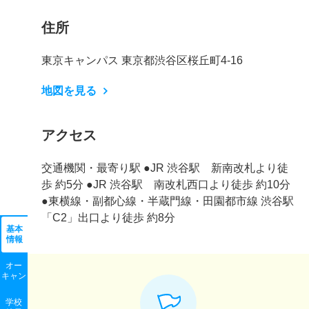
住所
東京キャンパス 東京都渋谷区桜丘町4-16
地図を見る
アクセス
交通機関・最寄り駅 ●JR 渋谷駅 新南改札より徒
歩 約5分 ●JR 渋谷駅 南改札西口より徒歩 約10分
●東横線・副都心線・半蔵門線・田園都市線 渋谷駅
「C2」出口より徒歩 約8分
基本
情報
オー
キャン
学校