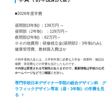
■2026年度学費
昼間部(3年制) ：139万円 ～
昼間部（2年制） ：129万円～
夜間部(2年制) ：62万円～
※その他費用：研修積立金(昼間部2・3年制のみ)、
健康管理費、教材購入費ほか
※初年度納入金とは、入学初年度に必要な入学金・授業料・施設設
備費・実習費などの学費を合計したものです。
※内容は変更される可能性がありますので、最新情報は学校の公式
ホームページなどでご確認ください。
専門学校日本デザイナー学院の総合デザイン科 グ
ラフィックデザイン専攻（昼・3年制）の学費を見
る