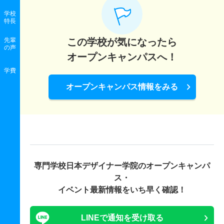
学校
特長
先輩
この学校が気になったら
の声
オープンキャンパスへ！
学費
オープンキャンパス情報をみる
専門学校日本デザイナー学院の
オープンキャンパ
ス・
イベント最新情報をいち早く確認！
LINEで通知を受け取る