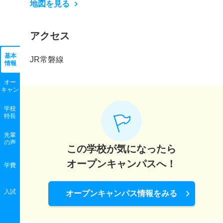
地図を見る
アクセス
基本
JR常磐線
情報
オー
キャン
学校
特長
先輩
の声
この学校が気になったら
オープンキャンパスへ！
学費
入試
オープンキャンパス情報をみる