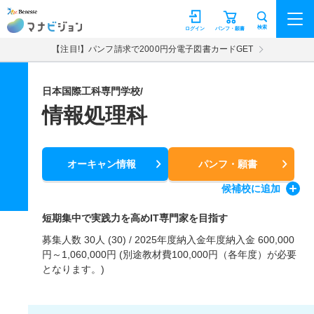
マナビジョン
検索
ログイン
パンフ・願書
【注目!】パンフ請求で2000円分電子図書カードGET
日本国際工科専門学校/
情報処理科
オーキャン情報
パンフ・願書
候補校
に追加
短期集中で実践力を高めIT専門家を目指す
募集人数 30人 (30) / 2025年度納入金年度納入金 600,000
円～1,060,000円 (別途教材費100,000円（各年度）が必要
となります。)