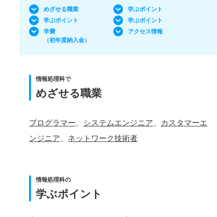
めざせる職業
学ぶポイント
学ぶポイント
学ぶポイント
学費
アクセス情報
（初年度納入金）
情報処理科で
めざせる職業
プログラマー
、
システムエンジニア
、
カスタマーエ
ンジニア
、
ネットワーク技術者
情報処理科の
学ぶポイント