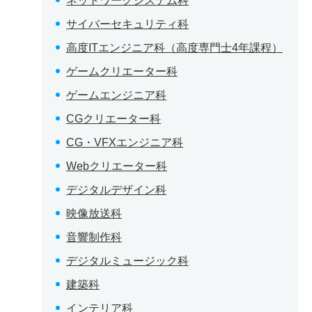
ネットワークシステム科
サイバーセキュリティ科
高度ITエンジニア科（高度専門士4年課程）
ゲームクリエーター科
ゲームエンジニア科
CGクリエーター科
CG・VFXエンジニア科
Webクリエーター科
デジタルデザイン科
映像放送科
音響制作科
デジタルミュージック科
建築科
インテリア科