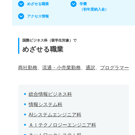
めざせる職業
学費
（初年度納入金）
アクセス情報
国際ビジネス科（留学生対象）で
めざせる職業
商社勤務
、
流通・小売業勤務
、
通訳
、
プログラマー
総合情報ビジネス科
情報システム科
AIシステムエンジニア科
ＡＩテクノロジーエンジニア科