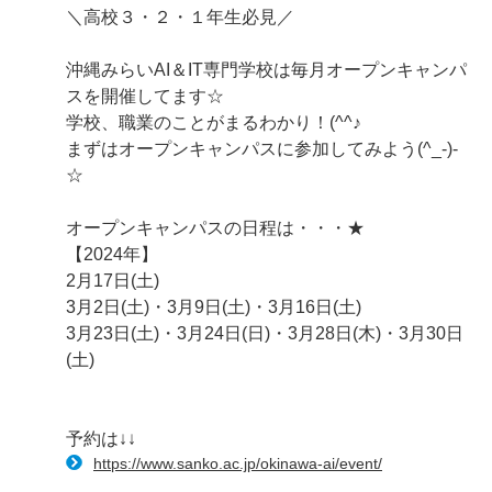
＼高校３・２・１年生必見／
沖縄みらいAI＆IT専門学校は毎月オープンキャンパ
スを開催してます☆
学校、職業のことがまるわかり！(^^♪
まずはオープンキャンパスに参加してみよう(^_-)-
☆
オープンキャンパスの日程は・・・★
【2024年】
2月17日(土)
3月2日(土)・3月9日(土)・3月16日(土)
3月23日(土)・3月24日(日)・3月28日(木)・3月30日
(土)
予約は↓↓
https://www.sanko.ac.jp/okinawa-ai/event/