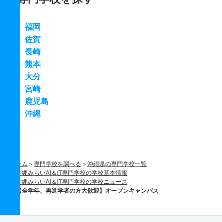
福岡
佐賀
長崎
熊本
大分
宮崎
鹿児島
沖縄
ホーム
専門学校を調べる
沖縄県の専門学校一覧
沖縄みらいAI＆IT専門学校の学校基本情報
沖縄みらいAI＆IT専門学校の学校ニュース
【全学年、再進学者の方大歓迎】オープンキャンパス