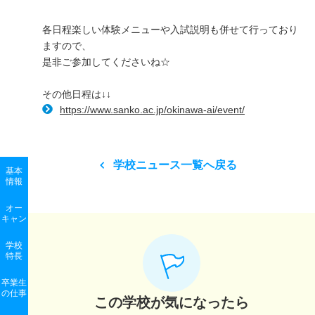
各日程楽しい体験メニューや入試説明も併せて行っており
ますので、
是非ご参加してくださいね☆
その他日程は↓↓
https://www.sanko.ac.jp/okinawa-ai/event/
学校ニュース一覧へ戻る
基本
情報
オー
キャン
学校
特長
卒業生
の
仕事
この学校が気になったら