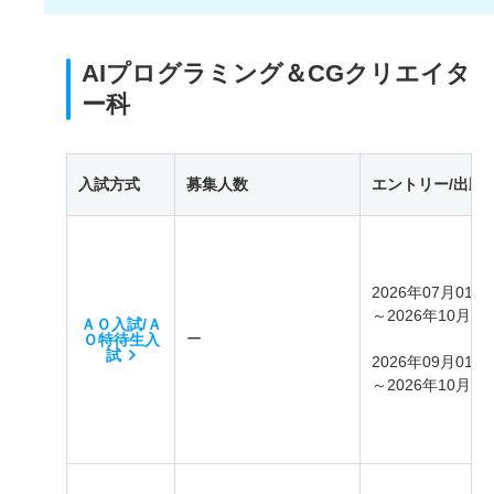
AIプログラミング＆CGクリエイタ
ー科
入試方式
募集人数
エントリー/出願
2026年07月01日
～2026年10月25
ＡＯ入試/Ａ
ー
Ｏ特待生入
試
2026年09月01日
～2026年10月31