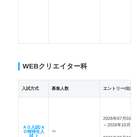
WEBクリエイター科
入試方式
募集人数
エントリー/出願
2026年07月01日
～2026年10月25
ＡＯ入試/Ａ
ー
Ｏ特待生入
試