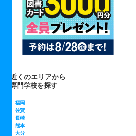
近くのエリアから
専門学校を探す
福岡
佐賀
長崎
熊本
大分