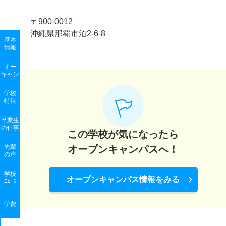
〒900-0012
沖縄県那覇市泊2-6-8
基本
情報
オー
キャン
学校
特長
卒業生
の
仕事
この学校が気になったら
先輩
オープンキャンパスへ！
の声
学校
オープンキャンパス情報をみる
ﾆｭｰｽ
学費