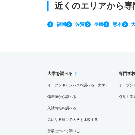
近くのエリアから
専
福岡
佐賀
長崎
熊本
大学を調べる
専門学
オープンキャンパスを調べる（大学）
オープン
偏差値から調べる
必見！業
入試情報を調べる
気になる項目で大学を比較する
留学について調べる