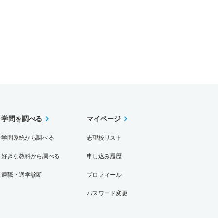
学問を調べる
マイページ
学問系統から調べる
志望校リスト
好きな教科から調べる
申し込み履歴
適職・適学診断
プロフィール
パスワード変更