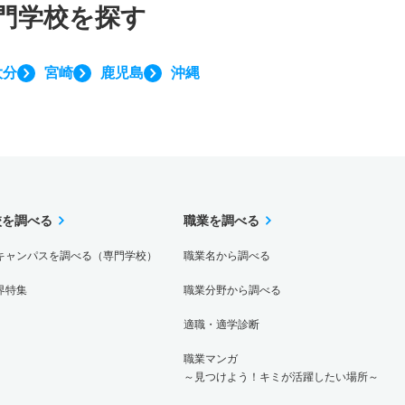
門学校を探す
大分
宮崎
鹿児島
沖縄
校を調べる
職業を調べる
キャンパスを調べる（専門学校）
職業名から調べる
界特集
職業分野から調べる
適職・適学診断
職業マンガ
～見つけよう！キミが活躍したい場所～