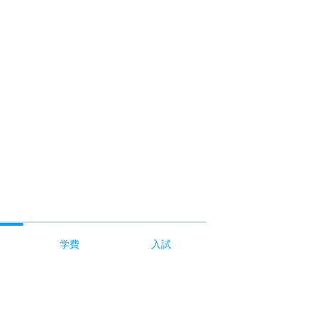
学費
入試