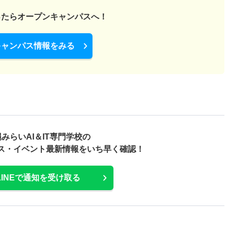
ったら
オープンキャンパスへ！
キャンパス情報をみる
みらいAI＆IT専門学校の
ス・
イベント最新情報をいち早く確認！
LINEで通知を受け取る