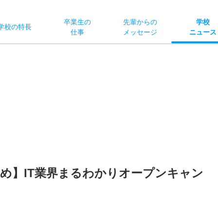
卒業生の
先輩からの
学校
学校
の
特長
仕事
メッセージ
ニュース
め】IT業界まるわかりオープンキャン