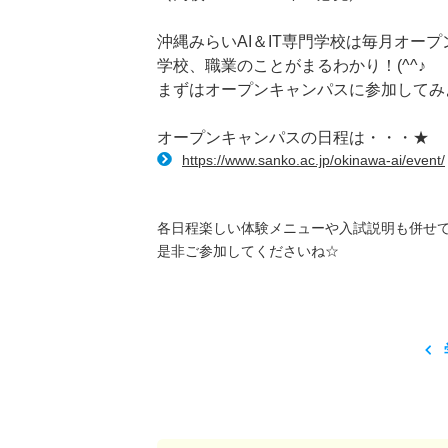
沖縄みらいAI＆IT専門学校は毎月オー
学校、職業のことがまるわかり！(^^♪
まずはオープンキャンパスに参加してみよう(
オープンキャンパスの日程は・・・★
https://www.sanko.ac.jp/okinawa-ai/event/
各日程楽しい体験メニューや入試説明も併せ
是非ご参加してくださいね☆