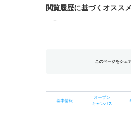
閲覧履歴に基づく
オスス
このページをシェ
オー
プン
基本
情報
キャン
パス