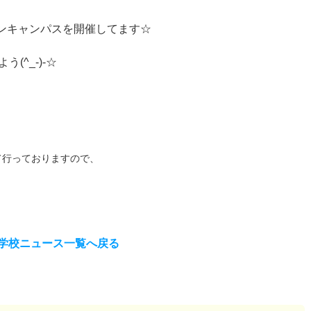
プンキャンパスを開催してます☆
^_-)-☆
て行っておりますので、
学校ニュース一覧へ戻る