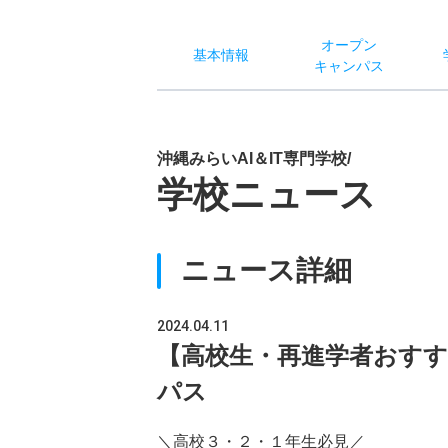
オー
プン
基本
情報
キャン
パス
沖縄みらいAI＆IT専門学校/
学校ニュース
ニュース詳細
2024.04.11
【高校生・再進学者おすす
パス
＼高校３・２・１年生必見／