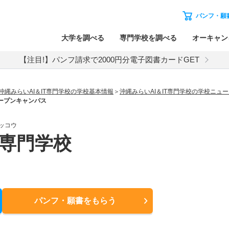
パンフ・願
大学を調べる
専門学校を調べる
オーキャン
【注目!】パンフ請求で2000円分電子図書カードGET
沖縄みらいAI＆IT専門学校の学校基本情報
沖縄みらいAI＆IT専門学校の学校ニュ
ープンキャンパス
ッコウ
T専門学校
パンフ・願書
をもらう