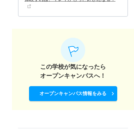
この学校が気になったら
オープンキャンパスへ！
オープンキャンパス情報をみる