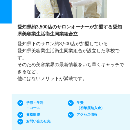
愛知県約3,500店のサロンオーナーが加盟する愛知
県美容業生活衛生同業組合立
愛知県下のサロン約3,500店が加盟している
愛知県美容業生活衛生同業組合が設立した学校で
す。
そのため美容業界の最新情報をいち早くキャッチで
きるなど、
他にはないメリットが満載です。
学部・学科
学費
・コース
（初年度納入金）
資格取得
アクセス情報
お問い合わせ先