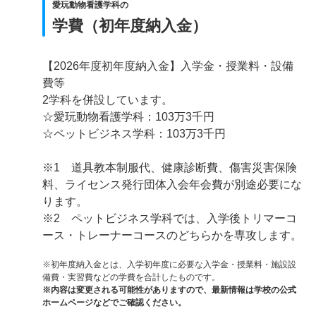
愛玩動物看護学科の
学費（初年度納入金）
【2026年度初年度納入金】入学金・授業料・設備
費等
2学科を併設しています。
☆愛玩動物看護学科：103万3千円
☆ペットビジネス学科：103万3千円
※1 道具教本制服代、健康診断費、傷害災害保険
料、ライセンス発行団体入会年会費が別途必要にな
ります。
※2 ペットビジネス学科では、入学後トリマーコ
ース・トレーナーコースのどちらかを専攻します。
※初年度納入金とは、入学初年度に必要な入学金・授業料・施設設
備費・実習費などの学費を合計したものです。
※内容は変更される可能性がありますので、最新情報は学校の公式
ホームページなどでご確認ください。